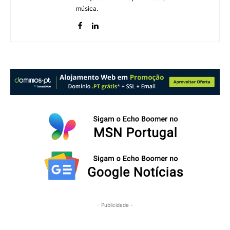
música.
- Publicidade -