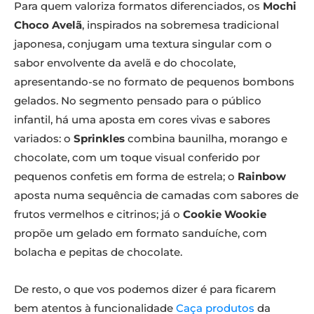
Para quem valoriza formatos diferenciados, os
Mochi
Choco Avelã
, inspirados na sobremesa tradicional
japonesa, conjugam uma textura singular com o
sabor envolvente da avelã e do chocolate,
apresentando-se no formato de pequenos bombons
gelados. No segmento pensado para o público
infantil, há uma aposta em cores vivas e sabores
variados: o
Sprinkles
combina baunilha, morango e
chocolate, com um toque visual conferido por
pequenos confetis em forma de estrela; o
Rainbow
aposta numa sequência de camadas com sabores de
frutos vermelhos e citrinos; já o
Cookie Wookie
propõe um gelado em formato sanduíche, com
bolacha e pepitas de chocolate.
De resto, o que vos podemos dizer é para ficarem
bem atentos à funcionalidade
Caça produtos
da