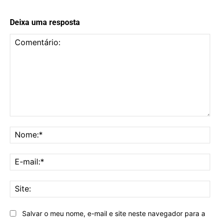
Deixa uma resposta
Comentário:
No
E-
mai
Sit
Salvar o meu nome, e-mail e site neste navegador para a