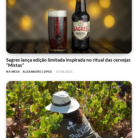
Sagres lança edição limitada inspirada no ritual das cervejas
“Mistas”
NA MESA
ALEXANDRE LOPES
-
07/08/2026