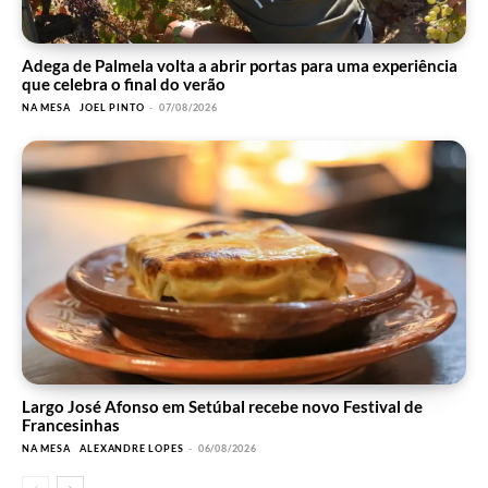
Adega de Palmela volta a abrir portas para uma experiência
que celebra o final do verão
NA MESA
JOEL PINTO
-
07/08/2026
Largo José Afonso em Setúbal recebe novo Festival de
Francesinhas
NA MESA
ALEXANDRE LOPES
-
06/08/2026