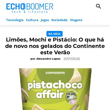
Tecnologia
Cultura
Jogos
Sociedade
Viagens
NA MESA
Limões, Mochi e Pistácio: O que há
de novo nos gelados do Continente
este Verão
21/07/2025
por
Alexandre Lopes