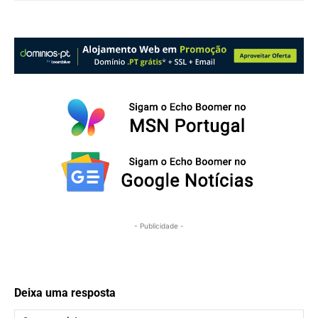
- Publicidade -
Deixa uma resposta