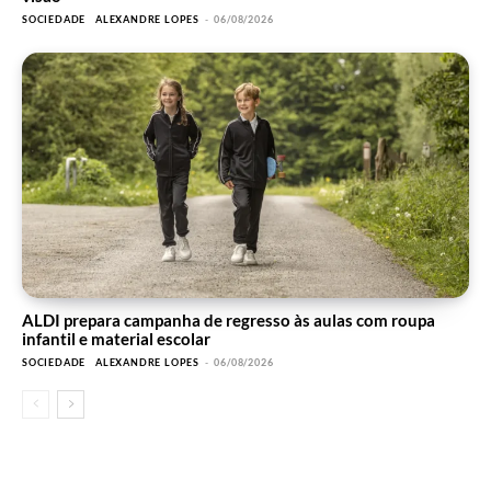
SOCIEDADE
ALEXANDRE LOPES
-
06/08/2026
ALDI prepara campanha de regresso às aulas com roupa
infantil e material escolar
SOCIEDADE
ALEXANDRE LOPES
-
06/08/2026