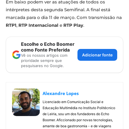
Em baixo podem ver as atuações de todos os
intérpretes desta segunda Semifinal. A final está
marcada para o dia 11 de março. Com transmissão na
RTP1
,
RTP Internacional
e
RTP Play
.
Escolhe o Echo Boomer
como Fonte Preferida
Adicionar fonte
Vê os nossos artigos com
prioridade sempre que
pesquisares no Google.
Alexandre Lopes
Licenciado em Comunicação Social e
Educação Multimédia no Instituto Politécnico
de Leiria, sou um dos fundadores do Echo
Boomer. Aficcionado por novas tecnologias,
amante de boa gastronomia - e de viagens