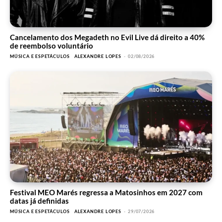
Cancelamento dos Megadeth no Evil Live dá direito a 40%
de reembolso voluntário
MÚSICA E ESPETÁCULOS
ALEXANDRE LOPES
-
02/08/2026
Festival MEO Marés regressa a Matosinhos em 2027 com
datas já definidas
MÚSICA E ESPETÁCULOS
ALEXANDRE LOPES
-
29/07/2026