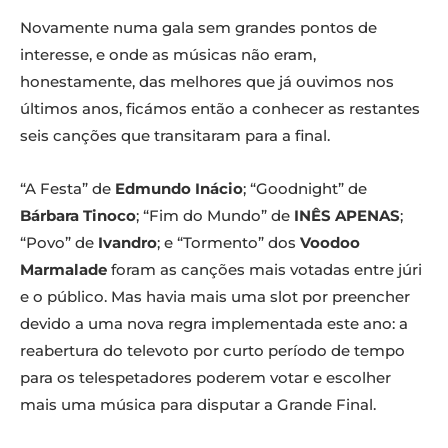
Novamente numa gala sem grandes pontos de
interesse, e onde as músicas não eram,
honestamente, das melhores que já ouvimos nos
últimos anos, ficámos então a conhecer as restantes
seis canções que transitaram para a final.
“A Festa” de
Edmundo Inácio
; “Goodnight” de
Bárbara Tinoco
; “Fim do Mundo” de
INÊS APENAS
;
“Povo” de
Ivandro
; e “Tormento” dos
Voodoo
Marmalade
foram as canções mais votadas entre júri
e o público. Mas havia mais uma slot por preencher
devido a uma nova regra implementada este ano: a
reabertura do televoto por curto período de tempo
para os telespetadores poderem votar e escolher
mais uma música para disputar a Grande Final.