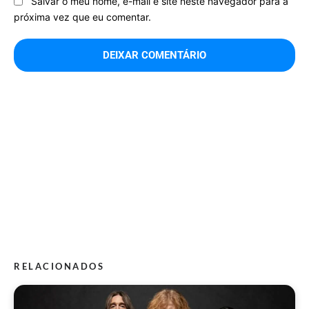
Salvar o meu nome, e-mail e site neste navegador para a
próxima vez que eu comentar.
RELACIONADOS