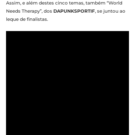
Assim, e além destes cinco temas, também “World
Needs Therapy”, dos
DAPUNKSPORTIF
, se juntou ao
leque de finalistas.