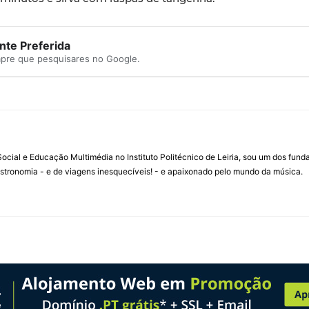
te Preferida
mpre que pesquisares no Google.
ial e Educação Multimédia no Instituto Politécnico de Leiria, sou um dos fun
stronomia - e de viagens inesquecíveis! - e apaixonado pelo mundo da música.