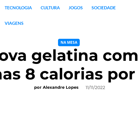
TECNOLOGIA
CULTURA
JOGOS
SOCIEDADE
VIAGENS
NA MESA
nova gelatina com
as 8 calorias por
11/11/2022
por
Alexandre Lopes