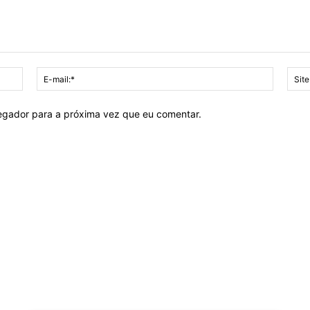
Nome:*
E-
mail:*
vegador para a próxima vez que eu comentar.