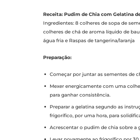
Receita: Pudim de Chia com Gelatina d
Ingredientes: 8 colheres de sopa de sem
colheres de chá de aroma líquido de bau
água fria e Raspas de tangerina/laranja
Preparação:
Começar por juntar as sementes de c
Mexer energicamente com uma colher a
para ganhar consistência.
Preparar a gelatina segundo as instr
frigorífico, por uma hora, para solidific
Acrescentar o pudim de chia sobre a 
Levar novamente ao frigorífico por 30