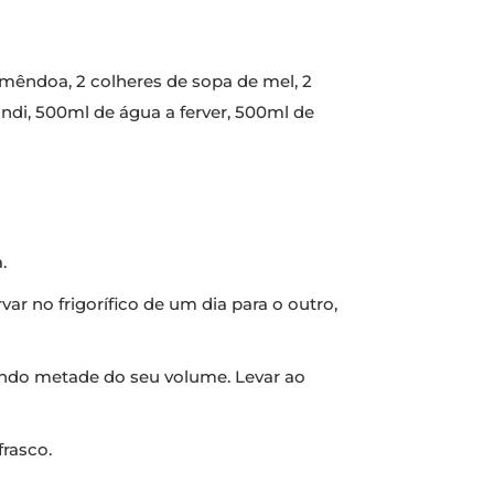
amêndoa, 2 colheres de sopa de mel, 2
ndi, 500ml de água a ferver, 500ml de
.
r no frigorífico de um dia para o outro,
endo metade do seu volume. Levar ao
rasco.