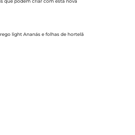
eis que podem criar com esta nova
ego light Ananás e folhas de hortelã