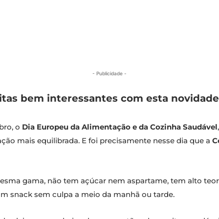
- Publicidade -
tas bem interessantes com esta novidade
bro, o
Dia Europeu da Alimentação e da Cozinha Saudável
ção mais equilibrada. E foi precisamente nesse dia que a
C
 mesma gama, não tem açúcar nem aspartame, tem alto teor 
 um snack sem culpa a meio da manhã ou tarde.