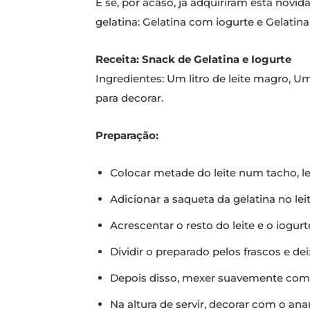
E se, por acaso, já adquiriram esta nov
gelatina: Gelatina com iogurte e Gelati
Receita: Snack de Gelatina e Iogurte
Ingredientes: Um litro de leite magro, U
para decorar.
Preparação:
Colocar metade do leite num tacho, lev
Adicionar a saqueta da gelatina no l
Acrescentar o resto do leite e o iogu
Dividir o preparado pelos frascos e de
Depois disso, mexer suavemente com um
Na altura de servir, decorar com o ana