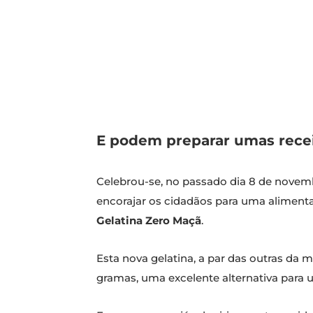
E podem preparar umas recei
Celebrou-se, no passado dia 8 de novem
encorajar os cidadãos para uma alimenta
Gelatina Zero Maçã
.
Esta nova gelatina, a par das outras da
gramas, uma excelente alternativa para