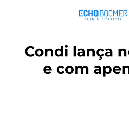
Condi lança 
e com apen