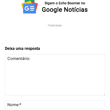
- Publicidade -
Deixa uma resposta
Comentário:
No