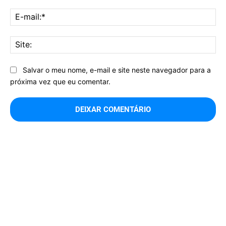
E-
mai
Sit
Salvar o meu nome, e-mail e site neste navegador para a
próxima vez que eu comentar.