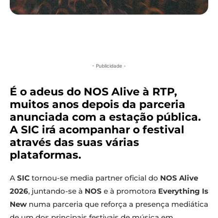
- Publicidade -
É o adeus do NOS Alive à RTP,
muitos anos depois da parceria
anunciada com a estação pública.
A SIC irá acompanhar o festival
através das suas várias
plataformas.
A
SIC
tornou-se media partner oficial do
NOS Alive
2026
, juntando-se à
NOS
e à promotora
Everything Is
New
numa parceria que reforça a presença mediática
de um dos principais festivais de música em