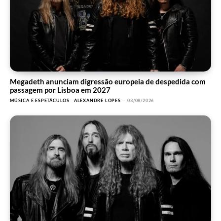
Megadeth anunciam digressão europeia de despedida com
passagem por Lisboa em 2027
MÚSICA E ESPETÁCULOS
ALEXANDRE LOPES
-
03/08/2026