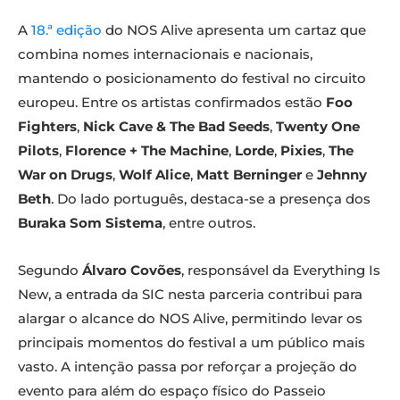
A
18.ª edição
do NOS Alive apresenta um cartaz que
combina nomes internacionais e nacionais,
mantendo o posicionamento do festival no circuito
europeu. Entre os artistas confirmados estão
Foo
Fighters
,
Nick Cave & The Bad Seeds
,
Twenty One
Pilots
,
Florence + The Machine
,
Lorde
,
Pixies
,
The
War on Drugs
,
Wolf Alice
,
Matt Berninger
e
Jehnny
Beth
. Do lado português, destaca-se a presença dos
Buraka Som Sistema
, entre outros.
Segundo
Álvaro Covões
, responsável da Everything Is
New, a entrada da SIC nesta parceria contribui para
alargar o alcance do NOS Alive, permitindo levar os
principais momentos do festival a um público mais
vasto. A intenção passa por reforçar a projeção do
evento para além do espaço físico do Passeio