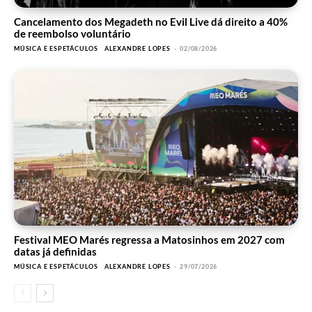
Cancelamento dos Megadeth no Evil Live dá direito a 40%
de reembolso voluntário
MÚSICA E ESPETÁCULOS
ALEXANDRE LOPES
-
02/08/2026
Festival MEO Marés regressa a Matosinhos em 2027 com
datas já definidas
MÚSICA E ESPETÁCULOS
ALEXANDRE LOPES
-
29/07/2026