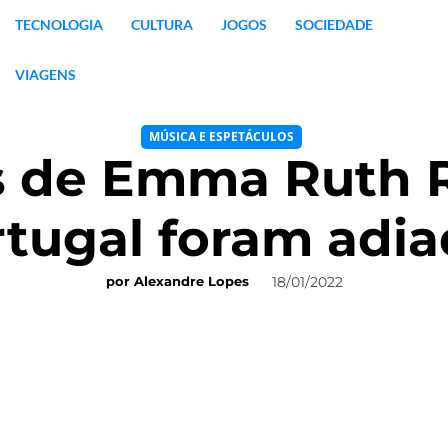
TECNOLOGIA
CULTURA
JOGOS
SOCIEDADE
VIAGENS
MÚSICA E ESPETÁCULOS
s de Emma Ruth 
tugal foram adi
18/01/2022
por
Alexandre Lopes