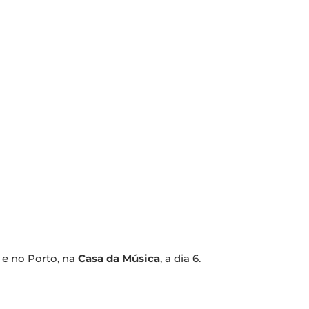
o, e no Porto, na
Casa da Música
, a dia 6.