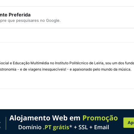
te Preferida
mpre que pesquisares no Google.
ial e Educação Multimédia no Instituto Politécnico de Leiria, sou um dos fun
stronomia - e de viagens inesquecíveis! - e apaixonado pelo mundo da música.