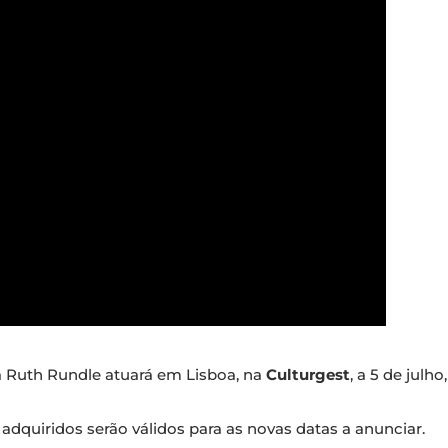
 Ruth Rundle atuará em Lisboa, na
Culturgest
, a 5 de julh
adquiridos serão válidos para as novas datas a anunciar.