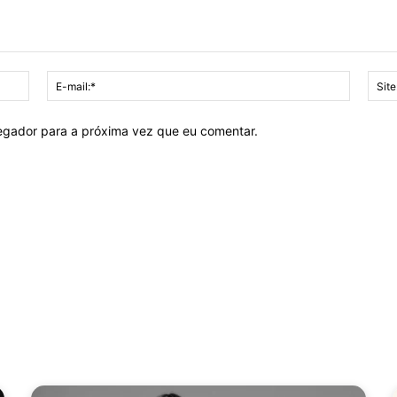
Nome:*
E-
mail:*
vegador para a próxima vez que eu comentar.