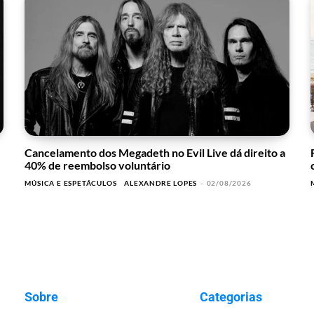
Cancelamento dos Megadeth no Evil Live dá direito a
40% de reembolso voluntário
MÚSICA E ESPETÁCULOS
ALEXANDRE LOPES
-
02/08/2026
Sobre
Categorias