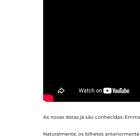
As novas datas já são conhecidas: Emma
Naturalmente, os bilhetes anteriormente 