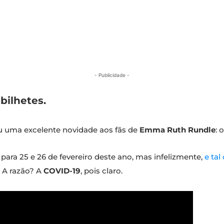
- Publicidade -
bilhetes.
 uma excelente novidade aos fãs de
Emma Ruth Rundle
: 
para 25 e 26 de fevereiro deste ano, mas infelizmente,
e ta
 A razão? A
COVID-19
, pois claro.