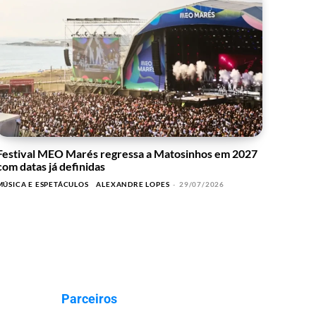
Festival MEO Marés regressa a Matosinhos em 2027
com datas já definidas
MÚSICA E ESPETÁCULOS
ALEXANDRE LOPES
-
29/07/2026
Parceiros