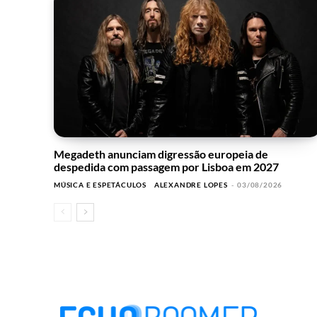
Megadeth anunciam digressão europeia de
despedida com passagem por Lisboa em 2027
MÚSICA E ESPETÁCULOS
ALEXANDRE LOPES
-
03/08/2026