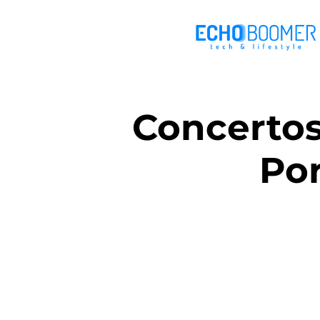
Concerto
Por