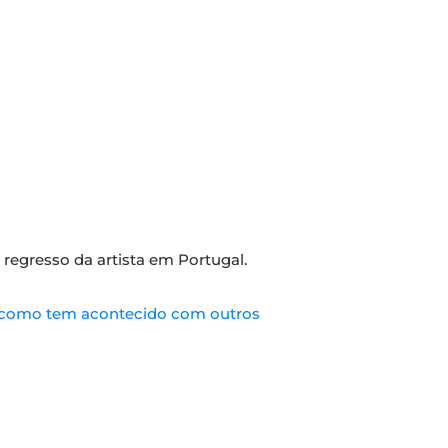
o regresso da artista em Portugal.
l como tem acontecido com outros