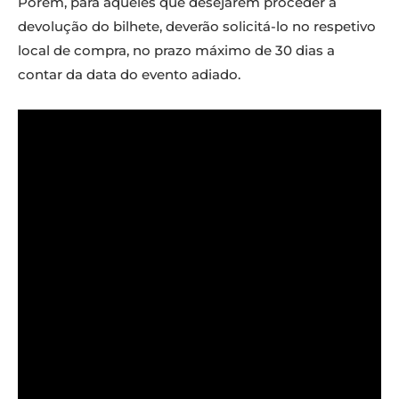
Porém, para aqueles que desejarem proceder à
devolução do bilhete, deverão solicitá-lo no respetivo
local de compra, no prazo máximo de 30 dias a
contar da data do evento adiado.