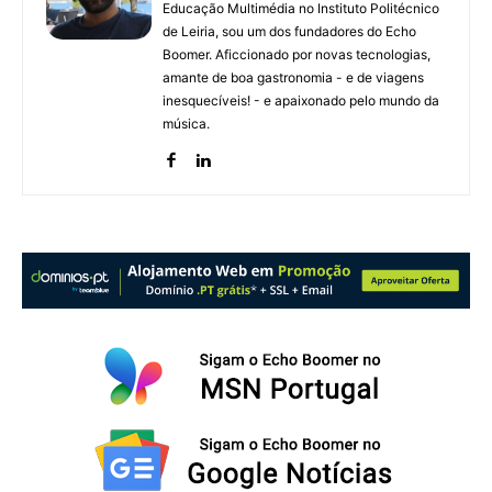
Educação Multimédia no Instituto Politécnico
de Leiria, sou um dos fundadores do Echo
Boomer. Aficcionado por novas tecnologias,
amante de boa gastronomia - e de viagens
inesquecíveis! - e apaixonado pelo mundo da
música.