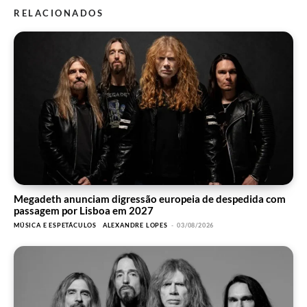
RELACIONADOS
Megadeth anunciam digressão europeia de despedida com
passagem por Lisboa em 2027
MÚSICA E ESPETÁCULOS
ALEXANDRE LOPES
-
03/08/2026