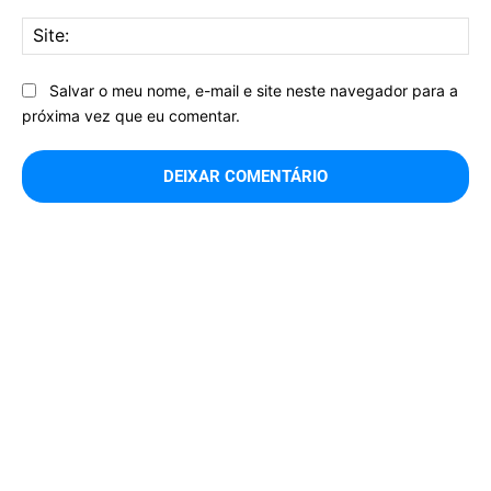
Sit
Salvar o meu nome, e-mail e site neste navegador para a
próxima vez que eu comentar.