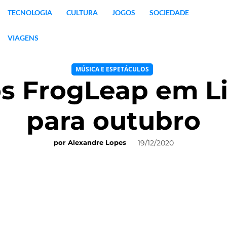
TECNOLOGIA
CULTURA
JOGOS
SOCIEDADE
VIAGENS
MÚSICA E ESPETÁCULOS
s FrogLeap em L
para outubro
19/12/2020
por
Alexandre Lopes