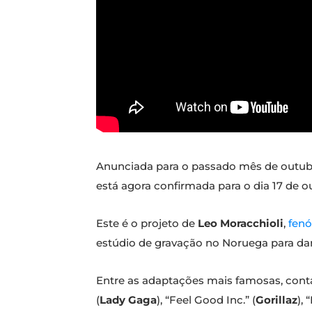
Anunciada para o passado mês de outub
está agora confirmada para o dia 17 de o
Este é o projeto de
Leo Moracchioli
,
fen
estúdio de gravação no Noruega para da
Entre as adaptações mais famosas, conta
(
Lady Gaga
), “Feel Good Inc.” (
Gorillaz
),