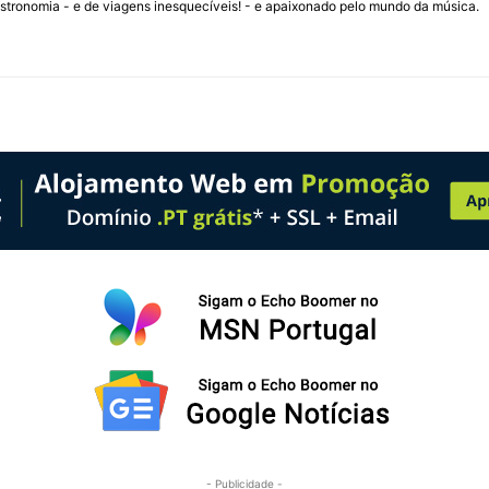
stronomia - e de viagens inesquecíveis! - e apaixonado pelo mundo da música.
- Publicidade -