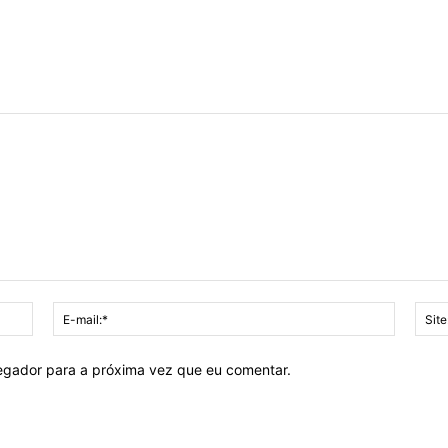
Nome:*
E-
mail:*
vegador para a próxima vez que eu comentar.