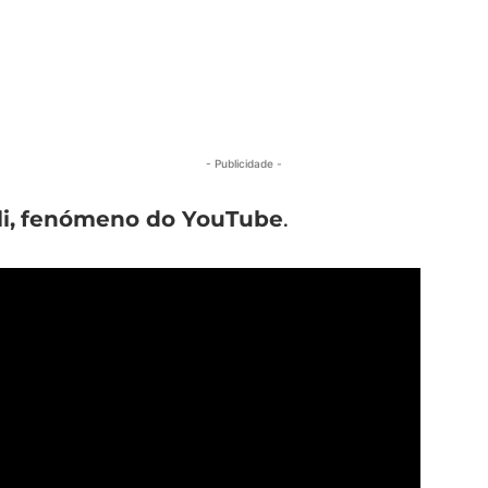
- Publicidade -
i,
fenómeno do YouTube
.