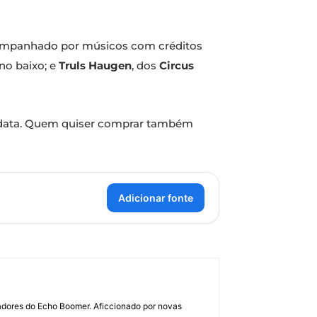
 acompanhado por músicos com créditos
 no baixo; e
Truls Haugen
, dos
Circus
va data. Quem quiser comprar também
Adicionar fonte
dadores do Echo Boomer. Aficcionado por novas