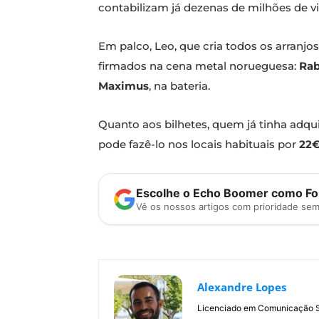
contabilizam já dezenas de milhões de vi
Em palco, Leo, que cria todos os arranj
firmados na cena metal norueguesa:
Rab
Maximus
, na bateria.
Quanto aos bilhetes, quem já tinha adq
pode fazê-lo nos locais habituais por
22
Escolhe o Echo Boomer como Fon
Vê os nossos artigos com prioridade se
Alexandre Lopes
Licenciado em Comunicação Soc