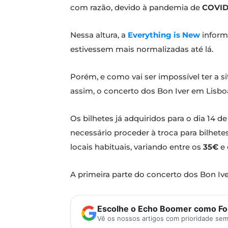
com razão, devido à pandemia de
COVID
Nessa altura, a
Everything is New
informa
estivessem mais normalizadas até lá.
Porém, e como vai ser impossível ter a 
assim, o concerto dos Bon Iver em Lisboa
Os bilhetes já adquiridos para o dia 14 d
necessário proceder à troca para bilhet
locais habituais, variando entre os
35€
e
A primeira parte do concerto dos Bon Ive
Escolhe o Echo Boomer como Fon
Vê os nossos artigos com prioridade se