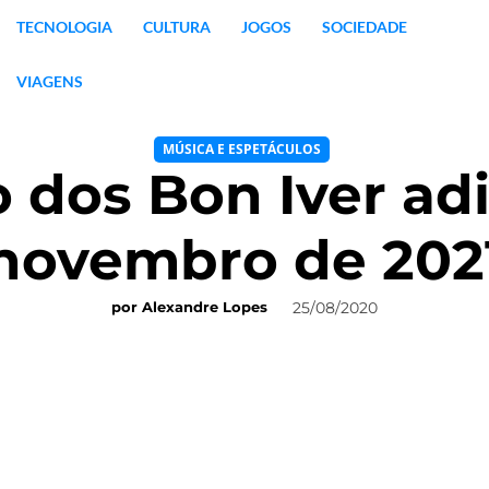
TECNOLOGIA
CULTURA
JOGOS
SOCIEDADE
VIAGENS
MÚSICA E ESPETÁCULOS
 dos Bon Iver ad
novembro de 202
25/08/2020
por
Alexandre Lopes