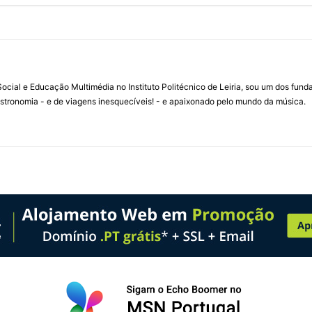
ial e Educação Multimédia no Instituto Politécnico de Leiria, sou um dos fun
stronomia - e de viagens inesquecíveis! - e apaixonado pelo mundo da música.