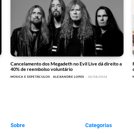
Cancelamento dos Megadeth no Evil Live dá direito a
40% de reembolso voluntário
MÚSICA E ESPETÁCULOS
ALEXANDRE LOPES
-
02/08/2026
Sobre
Categorias