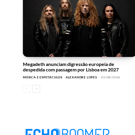
Megadeth anunciam digressão europeia de
despedida com passagem por Lisboa em 2027
MÚSICA E ESPETÁCULOS
ALEXANDRE LOPES
-
03/08/2026