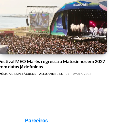
Festival MEO Marés regressa a Matosinhos em 2027
com datas já definidas
MÚSICA E ESPETÁCULOS
ALEXANDRE LOPES
-
29/07/2026
Parceiros