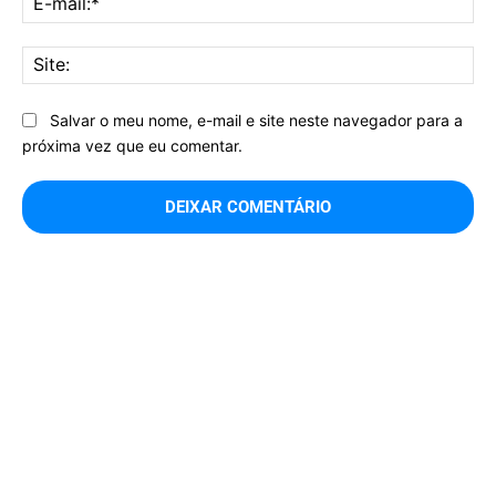
mai
Sit
Salvar o meu nome, e-mail e site neste navegador para a
próxima vez que eu comentar.