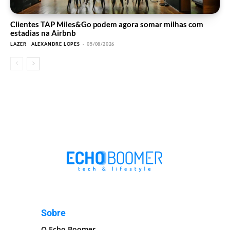
Clientes TAP Miles&Go podem agora somar milhas com
estadias na Airbnb
LAZER
ALEXANDRE LOPES
-
05/08/2026
Sobre
O Echo Boomer