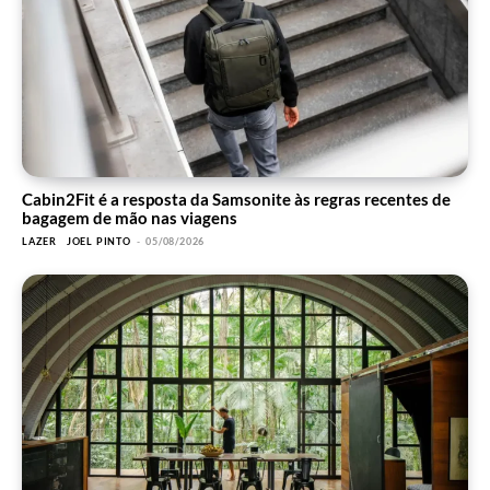
Cabin2Fit é a resposta da Samsonite às regras recentes de
bagagem de mão nas viagens
LAZER
JOEL PINTO
-
05/08/2026