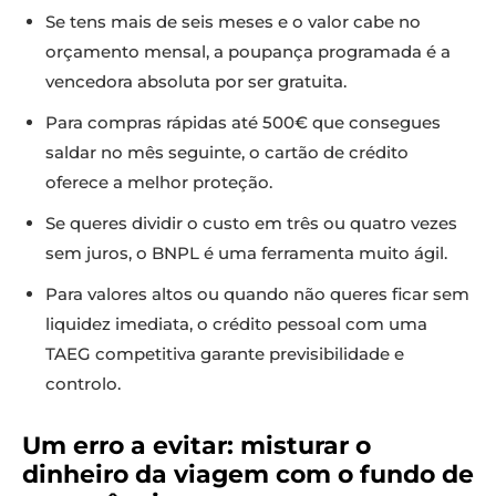
Se tens mais de seis meses e o valor cabe no
orçamento mensal, a poupança programada é a
vencedora absoluta por ser gratuita.
Para compras rápidas até 500€ que consegues
saldar no mês seguinte, o cartão de crédito
oferece a melhor proteção.
Se queres dividir o custo em três ou quatro vezes
sem juros, o BNPL é uma ferramenta muito ágil.
Para valores altos ou quando não queres ficar sem
liquidez imediata, o crédito pessoal com uma
TAEG competitiva garante previsibilidade e
controlo.
Um erro a evitar: misturar o
dinheiro da viagem com o fundo de