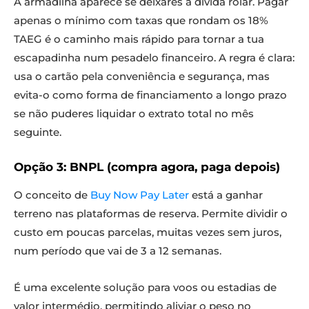
A armadilha aparece se deixares a dívida rolar. Pagar
apenas o mínimo com taxas que rondam os 18%
TAEG é o caminho mais rápido para tornar a tua
escapadinha num pesadelo financeiro. A regra é clara:
usa o cartão pela conveniência e segurança, mas
evita-o como forma de financiamento a longo prazo
se não puderes liquidar o extrato total no mês
seguinte.
Opção 3: BNPL (compra agora, paga depois)
O conceito de
Buy Now Pay Later
está a ganhar
terreno nas plataformas de reserva. Permite dividir o
custo em poucas parcelas, muitas vezes sem juros,
num período que vai de 3 a 12 semanas.
É uma excelente solução para voos ou estadias de
valor intermédio, permitindo aliviar o peso no