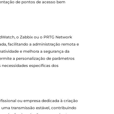
ementação de pontos de acesso bem
oudWatch, o Zabbix ou o PRTG Network
ada, facilitando a administração remota e
natividade e melhora a segurança da
ermite a personalização de parâmetros
s necessidades específicas dos
issional ou empresa dedicada à criação
m uma transmissão estável, contribuindo