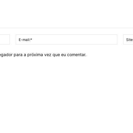
Nome:*
E-
mail:*
vegador para a próxima vez que eu comentar.