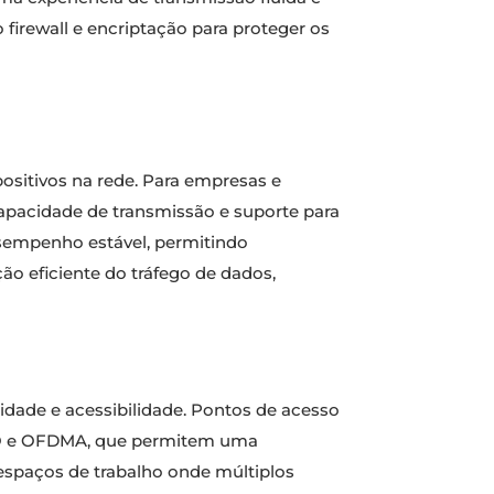
irewall e encriptação para proteger os
sitivos na rede. Para empresas e
capacidade de transmissão e suporte para
sempenho estável, permitindo
ão eficiente do tráfego de dados,
idade e acessibilidade. Pontos de acesso
MO e OFDMA, que permitem uma
m espaços de trabalho onde múltiplos