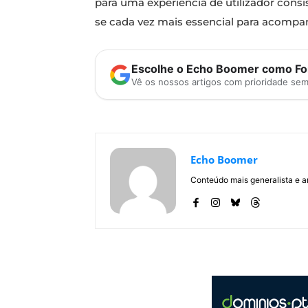
para uma experiência de utilizador cons
se cada vez mais essencial para acompan
Escolhe o Echo Boomer como Fon
Vê os nossos artigos com prioridade se
Echo Boomer
Conteúdo mais generalista e a