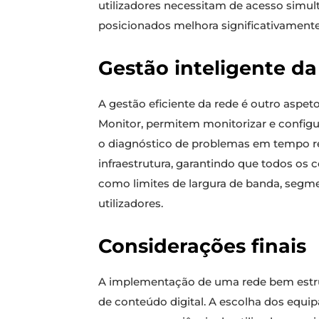
utilizadores necessitam de acesso simul
posicionados melhora significativamente 
Gestão inteligente d
A gestão eficiente da rede é outro aspe
Monitor, permitem monitorizar e configur
o diagnóstico de problemas em tempo re
infraestrutura, garantindo que todos o
como limites de largura de banda, segme
utilizadores.
Considerações finais
A implementação de uma rede bem estrut
de conteúdo digital. A escolha dos equi