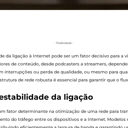
- Publicidade -
e da ligação à Internet pode ser um fator decisivo para a vi
adores de conteúdo, desde podcasters a streamers, dependem
 sem interrupções ou perda de qualidade, ou mesmo para q
estrutura de rede robusta é essencial para garantir que o flu
estabilidade da ligação
 fator determinante na otimização de uma rede para tran
nto do tráfego entre os dispositivos e a Internet. Modelo
ibuindo eficientemente a largura de banda e garantindo um