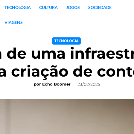
TECNOLOGIA
CULTURA
JOGOS
SOCIEDADE
VIAGENS
TECNOLOGIA
 de uma infraest
 a criação de cont
23/02/2025
por
Echo Boomer