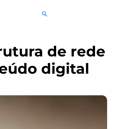
rutura de rede
eúdo digital