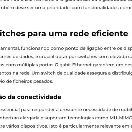
mbém deve ser uma prioridade, com funcionalidades como f
itches para uma rede eficiente
mental, funcionando como ponto de ligação entre os dispo
umes de dados, é crucial optar por switches com elevada 
os com múltiplas portas Gigabit Ethernet garantem um de
ntos na rede. Um switch de qualidade assegura a distribuiç
io de ficheiros pesados.
ão da conectividade
essencial para responder à crescente necessidade de mobil
 cobertura alargada e suportam tecnologias como MU-MI
tre vários dispositivos. Isto é particularmente relevante e