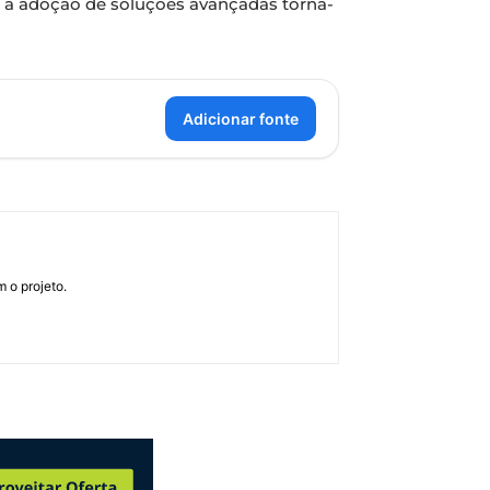
a, a adoção de soluções avançadas torna-
Adicionar fonte
 o projeto.