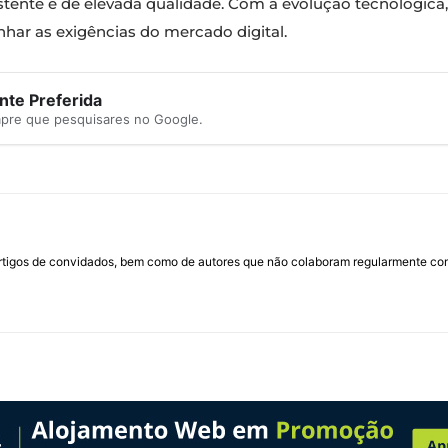
istente e de elevada qualidade. Com a evolução tecnológic
har as exigências do mercado digital.
te Preferida
mpre que pesquisares no Google.
rtigos de convidados, bem como de autores que não colaboram regularmente com