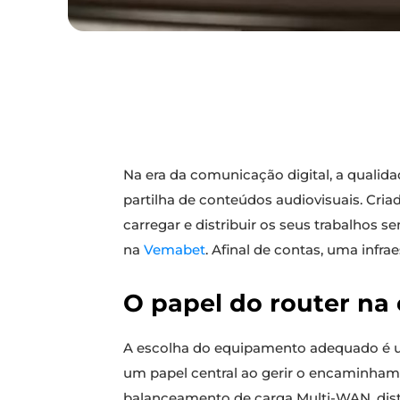
Na era da comunicação digital, a qualidad
partilha de conteúdos audiovisuais. Cri
carregar e distribuir os seus trabalhos
na
Vemabet
. Afinal de contas, uma infra
O papel do router na 
A escolha do equipamento adequado é um
um papel central ao gerir o encaminhame
balanceamento de carga Multi-WAN, distr