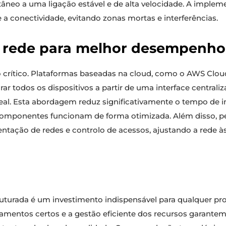
tâneo a uma ligação estável e de alta velocidade. A impl
a conectividade, evitando zonas mortas e interferências.
a rede para melhor desempenho
to crítico. Plataformas baseadas na cloud, como o AWS Cl
ar todos os dispositivos a partir de uma interface centraliz
al. Esta abordagem reduz significativamente o tempo de i
s componentes funcionam de forma otimizada. Além disso, p
ntação de redes e controlo de acessos, ajustando a rede à
urada é um investimento indispensável para qualquer prof
pamentos certos e a gestão eficiente dos recursos garante