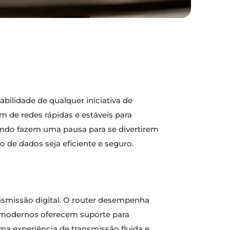
abilidade de qualquer iniciativa de
 de redes rápidas e estáveis para
uando fazem uma pausa para se divertirem
xo de dados seja eficiente e seguro.
smissão digital. O router desempenha
s modernos oferecem suporte para
a experiência de transmissão fluida e