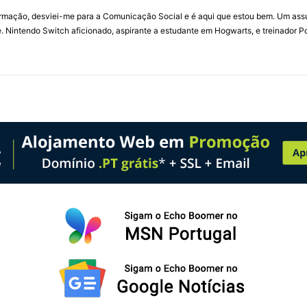
ormação, desviei-me para a Comunicação Social e é aqui que estou bem. Um ass
 Nintendo Switch aficionado, aspirante a estudante em Hogwarts, e treinador P