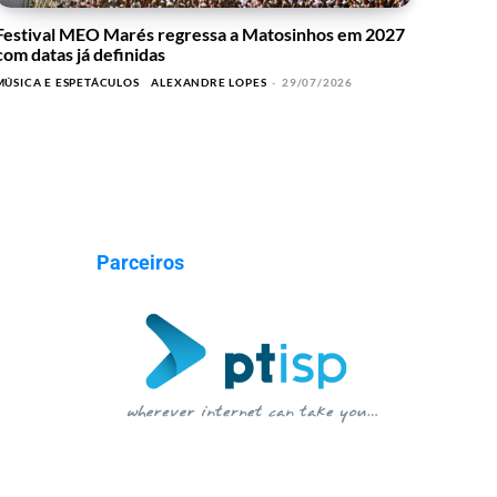
Festival MEO Marés regressa a Matosinhos em 2027
com datas já definidas
MÚSICA E ESPETÁCULOS
ALEXANDRE LOPES
-
29/07/2026
Parceiros