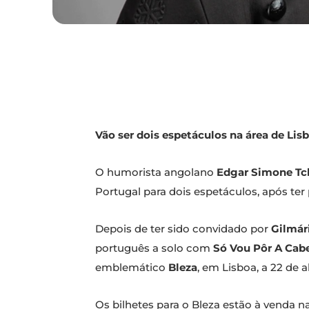
Vão ser dois espetáculos na área de Lisb
O humorista angolano
Edgar Simone Tc
Portugal para dois espetáculos, após ter
Depois de ter sido convidado por
Gilmár
português a solo com
Só Vou Pôr A Cab
emblemático
Bleza
, em Lisboa, a 22 de a
Os bilhetes para o Bleza estão à venda n