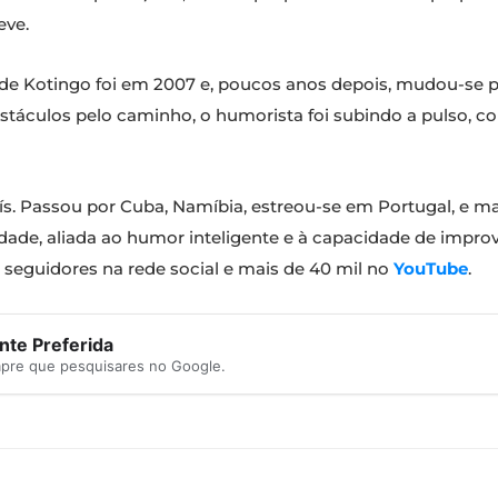
eve.
de Kotingo foi em 2007 e, poucos anos depois, mudou-se p
stáculos pelo caminho, o humorista foi subindo a pulso, c
s. Passou por Cuba, Namíbia, estreou-se em Portugal, e m
dade, aliada ao humor inteligente e à capacidade de impr
seguidores na rede social e mais de 40 mil no
YouTube
.
te Preferida
mpre que pesquisares no Google.