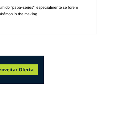
umido "papa-séries", especialmente se forem
okémon in the making.