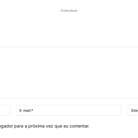
- Publicidade -
Nome:*
E-
mail:*
vegador para a próxima vez que eu comentar.