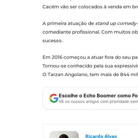
Cacém vão ser colocados à venda em br
A primeira atuação de
stand up comedy
comediante profissional. Com muitos ob
sucesso.
Em 2016 começou a atuar fora do seu paí
Tornou-se conhecido pela sua expressivi
O Tarzan Angolano, tem mais de 844 mil 
Escolhe o Echo Boomer como Fon
Vê os nossos artigos com prioridade se
Ricardo Alves