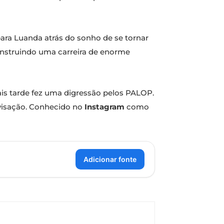
ara Luanda atrás do sonho de se tornar
onstruindo uma carreira de enorme
ais tarde fez uma digressão pelos PALOP.
ovisação. Conhecido no
Instagram
como
Adicionar fonte