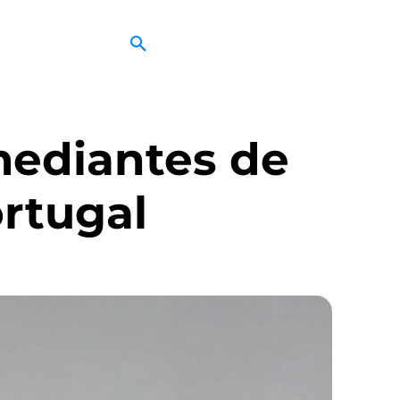
mediantes de
ortugal