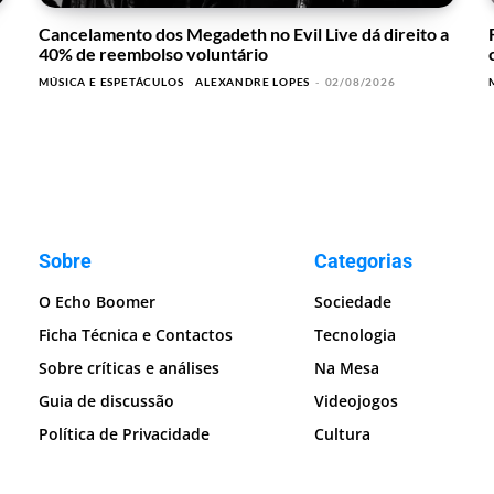
Cancelamento dos Megadeth no Evil Live dá direito a
40% de reembolso voluntário
MÚSICA E ESPETÁCULOS
ALEXANDRE LOPES
-
02/08/2026
Sobre
Categorias
O Echo Boomer
Sociedade
Ficha Técnica e Contactos
Tecnologia
Sobre críticas e análises
Na Mesa
Guia de discussão
Videojogos
Política de Privacidade
Cultura