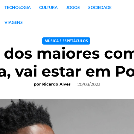
TECNOLOGIA
CULTURA
JOGOS
SOCIEDADE
VIAGENS
MÚSICA E ESPETÁCULOS
 dos maiores co
, vai estar em P
20/03/2023
por
Ricardo Alves