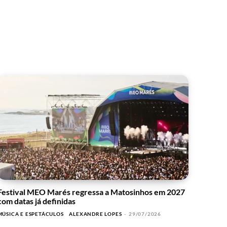
Festival MEO Marés regressa a Matosinhos em 2027
com datas já definidas
MÚSICA E ESPETÁCULOS
ALEXANDRE LOPES
-
29/07/2026