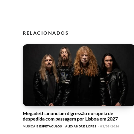
RELACIONADOS
Megadeth anunciam digressão europeia de
despedida com passagem por Lisboa em 2027
MÚSICA E ESPETÁCULOS
ALEXANDRE LOPES
-
03/08/2026