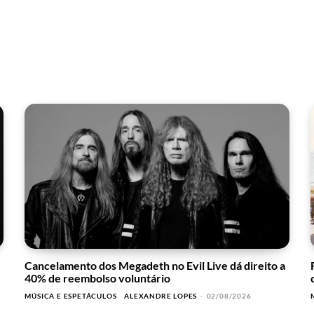
Cancelamento dos Megadeth no Evil Live dá direito a
40% de reembolso voluntário
MÚSICA E ESPETÁCULOS
ALEXANDRE LOPES
-
02/08/2026