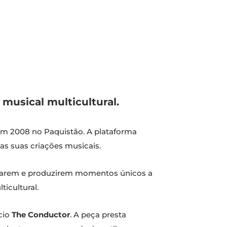
musical multicultural.
em 2008 no Paquistão. A plataforma
as suas criações musicais.
criarem e produzirem momentos únicos a
icultural.
cio
The Conductor
. A peça presta