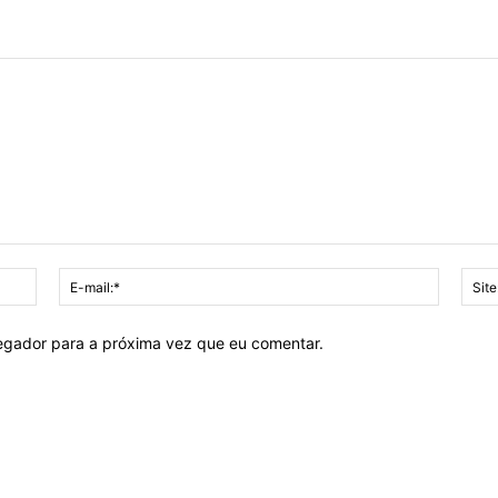
Nome:*
E-
mail:*
vegador para a próxima vez que eu comentar.