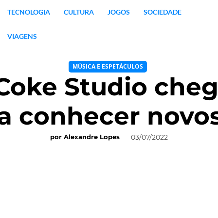
TECNOLOGIA
CULTURA
JOGOS
SOCIEDADE
VIAGENS
MÚSICA E ESPETÁCULOS
Coke Studio cheg
 a conhecer novos
03/07/2022
por
Alexandre Lopes