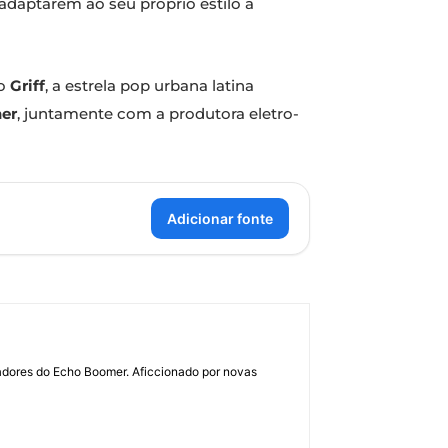
 adaptarem ao seu próprio estilo a
co
Griff
, a estrela pop urbana latina
her
, juntamente com a produtora eletro-
Adicionar fonte
dadores do Echo Boomer. Aficcionado por novas