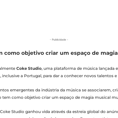
- Publicidade -
 como objetivo criar um espaço de magia 
nalmente
Coke Studio
, uma plataforma de música lançada 
inclusive a Portugal, para dar a conhecer novos talentos e 
entos emergentes da indústria da música se associarem, 
o tem como objetivo criar um espaço de magia musical mult
ke Studio ganhou vida através da estreia global do anún