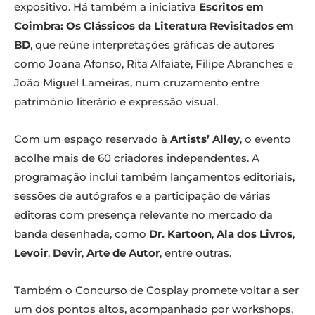
expositivo. Há também a iniciativa
Escritos em
Coimbra: Os Clássicos da Literatura Revisitados em
BD
, que reúne interpretações gráficas de autores
como Joana Afonso, Rita Alfaiate, Filipe Abranches e
João Miguel Lameiras, num cruzamento entre
património literário e expressão visual.
Com um espaço reservado à
Artists’ Alley
, o evento
acolhe mais de 60 criadores independentes. A
programação inclui também lançamentos editoriais,
sessões de autógrafos e a participação de várias
editoras com presença relevante no mercado da
banda desenhada, como
Dr. Kartoon
,
Ala dos Livros
,
Levoir
,
Devir
,
Arte de Autor
, entre outras.
Também o Concurso de Cosplay promete voltar a ser
um dos pontos altos, acompanhado por workshops,