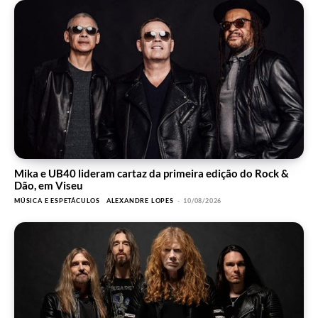
Mika e UB40 lideram cartaz da primeira edição do Rock &
Dão, em Viseu
MÚSICA E ESPETÁCULOS
ALEXANDRE LOPES
-
10/08/2026