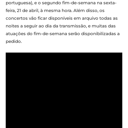
portuguesa), e o segundo fim-de-semana na sexta-
feira, 21 de abril, à mesma hora. Além disso, os
concertos vão ficar disponíveis em arquivo todas as
noites a seguir ao dia da transmissão, e muitas das
atuações do fim-de-semana serão disponibilizadas a
pedido.