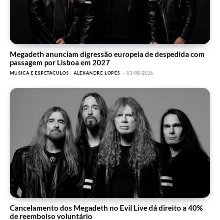
Megadeth anunciam digressão europeia de despedida com
passagem por Lisboa em 2027
MÚSICA E ESPETÁCULOS
ALEXANDRE LOPES
-
03/08/2026
Cancelamento dos Megadeth no Evil Live dá direito a 40%
de reembolso voluntário