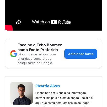
Escolhe o Echo Boomer
como Fonte Preferida
Adicionar fonte
Vê os nossos artigos com
prioridade sempre que
pesquisares no Google.
Ricardo Alves
Licenciado em Ciência da Informação,
desviei-me para a Comunicação Social e é
aqui que estou bem. Um assumido "papa-