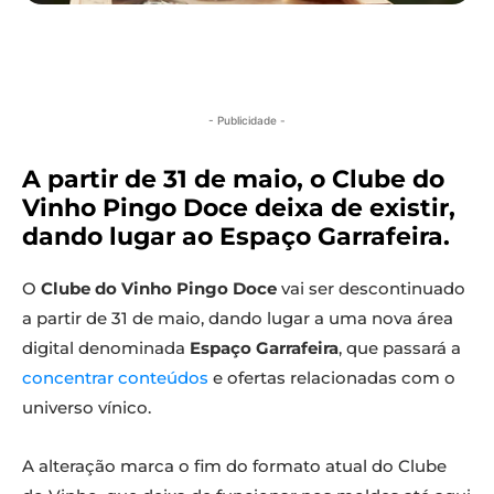
- Publicidade -
A partir de 31 de maio, o Clube do
Vinho Pingo Doce deixa de existir,
dando lugar ao Espaço Garrafeira.
O
Clube do Vinho Pingo Doce
vai ser descontinuado
a partir de 31 de maio, dando lugar a uma nova área
digital denominada
Espaço Garrafeira
, que passará a
concentrar conteúdos
e ofertas relacionadas com o
universo vínico.
A alteração marca o fim do formato atual do Clube