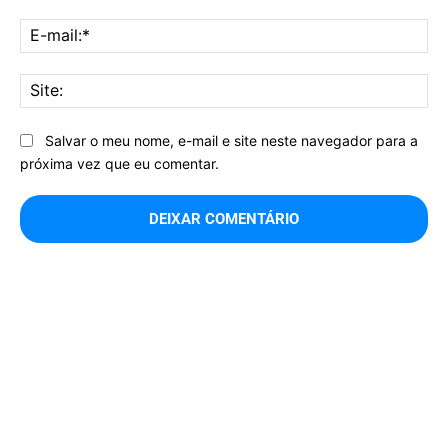
E-
mai
Sit
Salvar o meu nome, e-mail e site neste navegador para a
próxima vez que eu comentar.