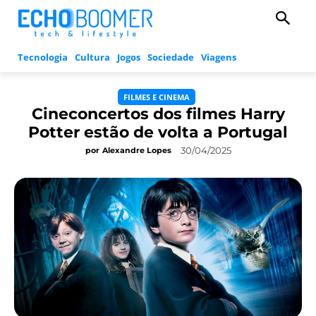
Tecnologia
Cultura
Jogos
Sociedade
Viagens
FILMES E CINEMA
Cineconcertos dos filmes Harry
Potter estão de volta a Portugal
30/04/2025
por
Alexandre Lopes