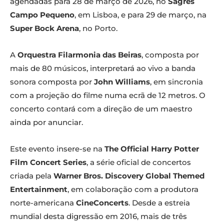
agendadas para 28 de março de 2026, no
Sagres
Campo Pequeno
, em Lisboa, e para 29 de março, na
Super Bock Arena
, no Porto.
A
Orquestra Filarmonia das Beiras
, composta por
mais de 80 músicos, interpretará ao vivo a banda
sonora composta por
John Williams
, em sincronia
com a projeção do filme numa ecrã de 12 metros. O
concerto contará com a direção de um maestro
ainda por anunciar.
Este evento insere-se na
The Official Harry Potter
Film Concert Series
, a série oficial de concertos
criada pela
Warner Bros. Discovery Global Themed
Entertainment
, em colaboração com a produtora
norte-americana
CineConcerts
. Desde a estreia
mundial desta digressão em 2016, mais de três