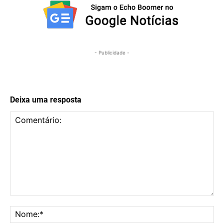
- Publicidade -
Deixa uma resposta
Comentário:
No