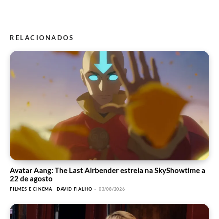
RELACIONADOS
Avatar Aang: The Last Airbender estreia na SkyShowtime a
22 de agosto
FILMES E CINEMA
DAVID FIALHO
-
03/08/2026