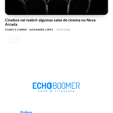
Cinebox vai reabrir algumas salas de cinema no Nova
Arcada
FILMES E CINEMA
ALEXANDRE LOPES
-
31/07/2026
Sobre