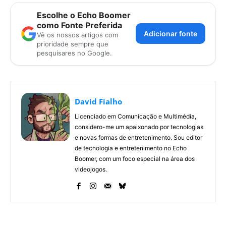
Escolhe o Echo Boomer
como Fonte Preferida
Adicionar fonte
Vê os nossos artigos com
prioridade sempre que
pesquisares no Google.
David Fialho
Licenciado em Comunicação e Multimédia,
considero-me um apaixonado por tecnologias
e novas formas de entretenimento. Sou editor
de tecnologia e entretenimento no Echo
Boomer, com um foco especial na área dos
videojogos.