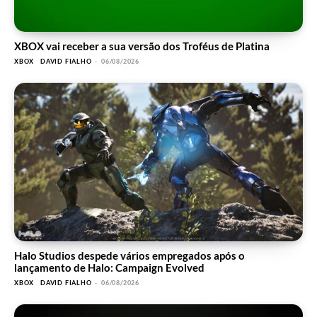
XBOX vai receber a sua versão dos Troféus de Platina
XBOX
DAVID FIALHO
-
06/08/2026
Halo Studios despede vários empregados após o
lançamento de Halo: Campaign Evolved
XBOX
DAVID FIALHO
-
06/08/2026