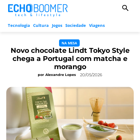
Tecnologia
Cultura
Jogos
Sociedade
Viagens
NA MESA
Novo chocolate Lindt Tokyo Style
chega a Portugal com matcha e
morango
20/05/2026
por
Alexandre Lopes