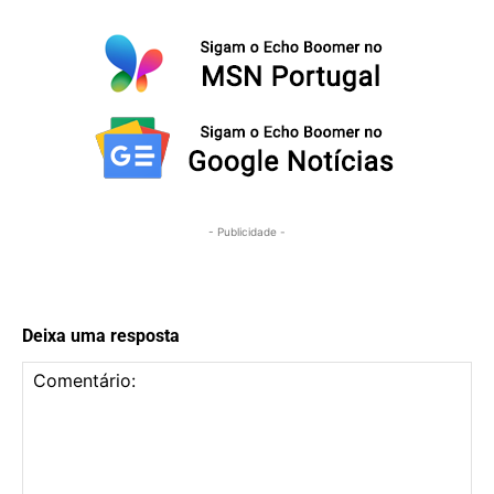
- Publicidade -
Deixa uma resposta