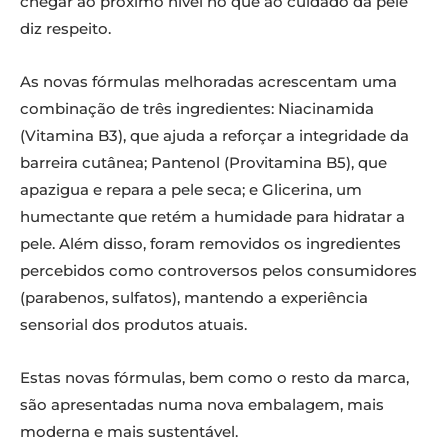
chegar ao próximo nível no que ao cuidado da pele
diz respeito.
As novas fórmulas melhoradas acrescentam uma
combinação de três ingredientes: Niacinamida
(Vitamina B3), que ajuda a reforçar a integridade da
barreira cutânea; Pantenol (Provitamina B5), que
apazigua e repara a pele seca; e Glicerina, um
humectante que retém a humidade para hidratar a
pele. Além disso, foram removidos os ingredientes
percebidos como controversos pelos consumidores
(parabenos, sulfatos), mantendo a experiência
sensorial dos produtos atuais.
Estas novas fórmulas, bem como o resto da marca,
são apresentadas numa nova embalagem, mais
moderna e mais sustentável.