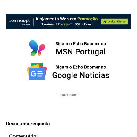
- Publicidade -
Deixa uma resposta