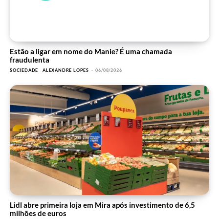
Estão a ligar em nome do Manie? É uma chamada
fraudulenta
SOCIEDADE
ALEXANDRE LOPES
-
06/08/2026
Lidl abre primeira loja em Mira após investimento de 6,5
milhões de euros