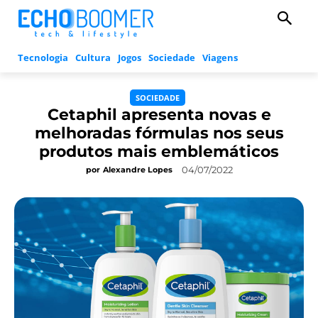
Tecnologia
Cultura
Jogos
Sociedade
Viagens
SOCIEDADE
Cetaphil apresenta novas e
melhoradas fórmulas nos seus
produtos mais emblemáticos
04/07/2022
por
Alexandre Lopes