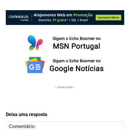
- Publicidade -
Deixa uma resposta