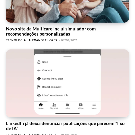
Novo site da Multicare inclui simulador com
recomendações personalizadas
TECNOLOGIA
ALEXANDRE LOPES
-
07/08/2026
LinkedIn já deixa denunciar publicações que parecem “lixo
de IA”
TECNOLOGIA
ALEXANDRE LOPES
-
06/08/2026