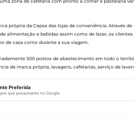
za uma zona de cafetaria com pronto a comer e pastelaria v
ca própria da Cepsa das lojas de conveniência. Através d
 de alimentação e bebidas assim como de lazer, os clientes
nho de casa como durante a sua viagem.
adamente 300 postos de abastecimento em todo o territó
ia de marca própria, lavagens, cafetarias, serviço de lavand
te Preferida
mpre que pesquisares no Google.