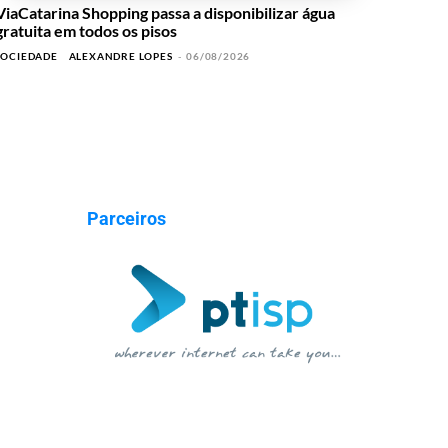
ViaCatarina Shopping passa a disponibilizar água
gratuita em todos os pisos
SOCIEDADE
ALEXANDRE LOPES
-
06/08/2026
Parceiros