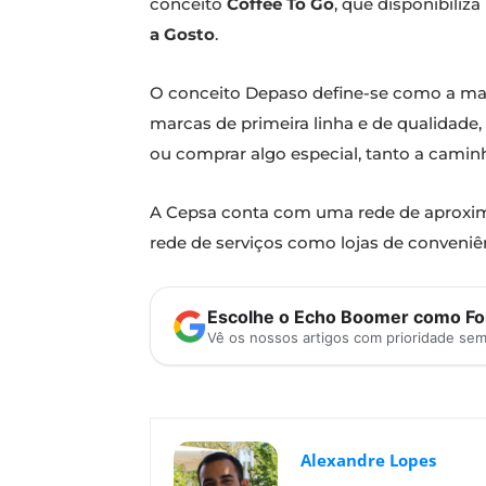
conceito
Coffee To Go
, que disponibili
a Gosto
.
O conceito Depaso define-se como a mar
marcas de primeira linha e de qualidade,
ou comprar algo especial, tanto a cami
A Cepsa conta com uma rede de aproxim
rede de serviços como lojas de conveniênc
Escolhe o Echo Boomer como Fon
Vê os nossos artigos com prioridade se
Alexandre Lopes