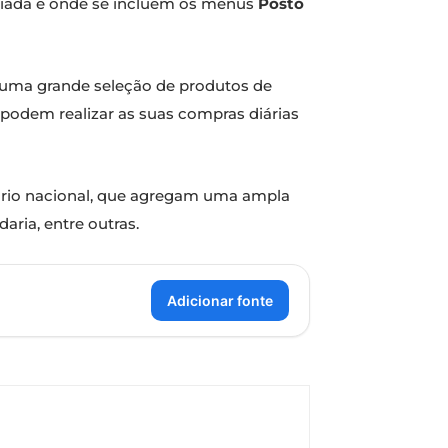
ariada e onde se incluem os menus
Posto
e uma grande seleção de produtos de
 podem realizar as suas compras diárias
rio nacional, que agregam uma ampla
aria, entre outras.
Adicionar fonte