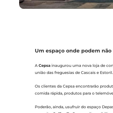
Um espaço onde podem não s
A
Cepsa
inaugurou uma nova loja de co
união das freguesias de Cascais e Estoril.
Os clientes da Cepsa encontrarão produto
comida rápida, produtos para o telemóvel
Poderão, ainda, usufruir do espaço Depa