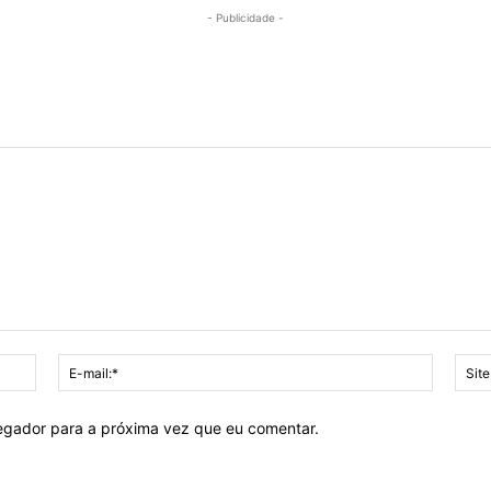
- Publicidade -
Nome:*
E-
mail:*
vegador para a próxima vez que eu comentar.