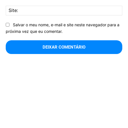
Sit
Salvar o meu nome, e-mail e site neste navegador para a
próxima vez que eu comentar.