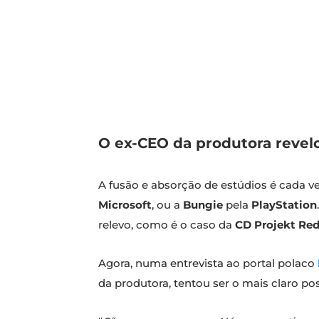
O ex-CEO da produtora revelo
A fusão e absorção de estúdios é cada
Microsoft
, ou a
Bungie
pela
PlayStation
relevo, como é o caso da
CD Projekt Re
Agora, numa entrevista ao portal polaco
da produtora, tentou ser o mais claro po