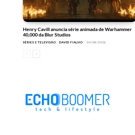
Henry Cavill anuncia série animada de Warhammer
40,000 da Blur Studios
SÉRIES E TELEVISÃO
DAVID FIALHO
-
04/08/2026