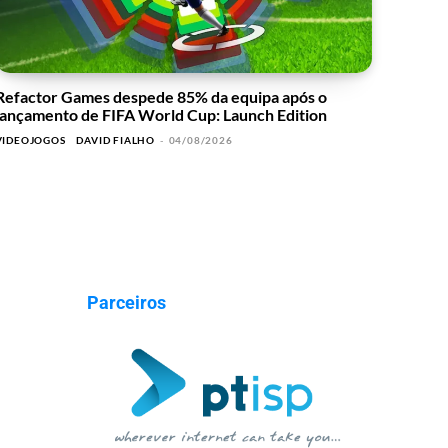
Refactor Games despede 85% da equipa após o
lançamento de FIFA World Cup: Launch Edition
VIDEOJOGOS
DAVID FIALHO
-
04/08/2026
Parceiros