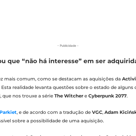
- Publicidade -
u que “não há interesse” em ser adquirid
 vez mais comum, como se destacam as aquisições da
Activ
. Esta realidade levanta questões sobre o estado de algun
d
, que nos trouxe a série
The Witcher
e
Cyberpunk 2077
.
Parkiet
, e de acordo com a tradução de
VGC
,
Adam Kicińs
ssível sobre a possibilidade de uma aquisição.