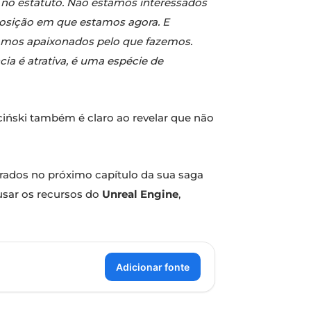
 no estatuto. Não estamos interessados
posição em que estamos agora. E
omos apaixonados pelo que fazemos.
ia é atrativa, é uma espécie de
iciński também é claro ao revelar que não
trados no próximo capítulo da sua saga
usar os recursos do
Unreal Engine
,
Adicionar fonte