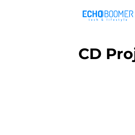
CD Pro