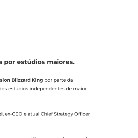
a por estúdios maiores.
ision Blizzard King
por parte da
s dos estúdios independentes de maior
ki
, ex-CEO e atual Chief Strategy Officer