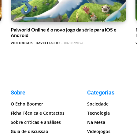
Palworld Online é o novo jogo da série para iOS e
Android
VIDEOJOGOS
DAVID FIALHO
-
04/08/2026
Sobre
Categorias
O Echo Boomer
Sociedade
Ficha Técnica e Contactos
Tecnologia
Sobre críticas e análises
Na Mesa
Guia de discussão
Videojogos