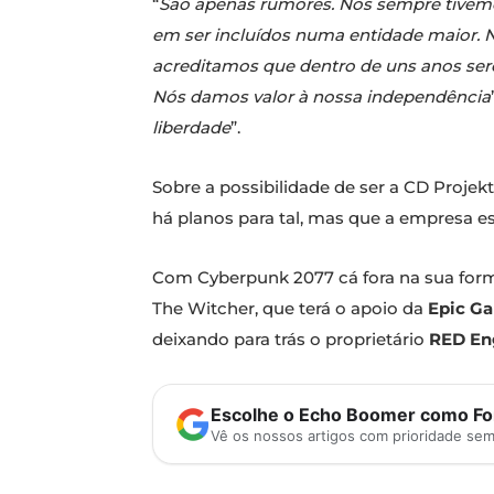
“
São apenas rumores. Nós sempre tivemos
em ser incluídos numa entidade maior. 
acreditamos que dentro de uns anos ser
Nós damos valor à nossa independência
liberdade
”.
Sobre a possibilidade de ser a CD Projek
há planos para tal, mas que a empresa es
Com Cyberpunk 2077 cá fora na sua forma
The Witcher, que terá o apoio da
Epic G
deixando para trás o proprietário
RED En
Escolhe o Echo Boomer como Fon
Vê os nossos artigos com prioridade se