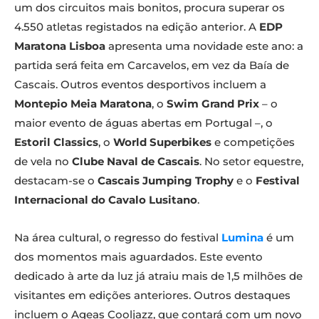
um dos circuitos mais bonitos, procura superar os
4.550 atletas registados na edição anterior. A
EDP
Maratona Lisboa
apresenta uma novidade este ano: a
partida será feita em Carcavelos, em vez da Baía de
Cascais. Outros eventos desportivos incluem a
Montepio Meia Maratona
, o
Swim Grand Prix
– o
maior evento de águas abertas em Portugal –, o
Estoril Classics
, o
World Superbikes
e competições
de vela no
Clube Naval de Cascais
. No setor equestre,
destacam-se o
Cascais Jumping Trophy
e o
Festival
Internacional do Cavalo Lusitano
.
Na área cultural, o regresso do festival
Lumina
é um
dos momentos mais aguardados. Este evento
dedicado à arte da luz já atraiu mais de 1,5 milhões de
visitantes em edições anteriores. Outros destaques
incluem o Ageas Cooljazz, que contará com um novo