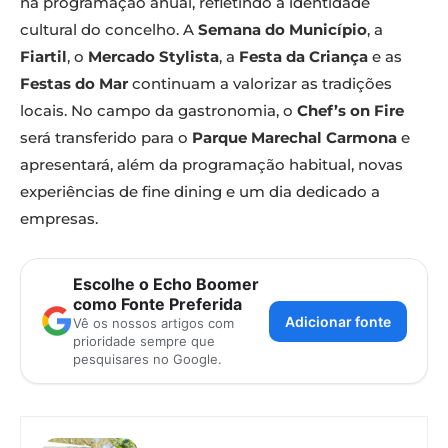
na programação anual, refletindo a identidade
cultural do concelho. A
Semana do Município
, a
Fiartil
, o
Mercado Stylista
, a
Festa da Criança
e as
Festas do Mar
continuam a valorizar as tradições
locais. No campo da gastronomia, o
Chef’s on Fire
será transferido para o
Parque Marechal Carmona
e
apresentará, além da programação habitual, novas
experiências de fine dining e um dia dedicado a
empresas.
Escolhe o Echo Boomer
como Fonte Preferida
Adicionar fonte
Vê os nossos artigos com
prioridade sempre que
pesquisares no Google.