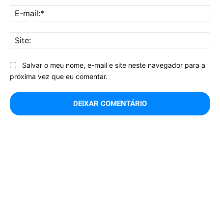
E-
mai
Sit
Salvar o meu nome, e-mail e site neste navegador para a
próxima vez que eu comentar.