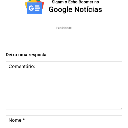
- Publicidade -
Deixa uma resposta
Comentário:
No