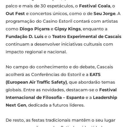
palco e mais de 30 espetáculos, o
Festival Coala
, o
Out Fest
e concertos únicos, como o de
Seu Jorge
. A
programação do Casino Estoril contará com artistas
como
Diogo Piçarra
e
Gipsy Kings
, enquanto a
Fundação D. Luís
e o
Teatro Experimental de Cascais
continuam a desenvolver iniciativas culturais com
impacto regional e nacional.
No campo do conhecimento e do debate, Cascais
acolherá as Conferências do Estoril e a
EATS
(European Air Traffic Safety)
, que abordarão temas
globais. Entre as novidades, destacam-se o
Festival
Internacional de Filosofia – Espanto
e a
Leadership
Next Gen
, dedicada a futuros líderes.
De resto, as festas tradicionais mantêm o seu lugar