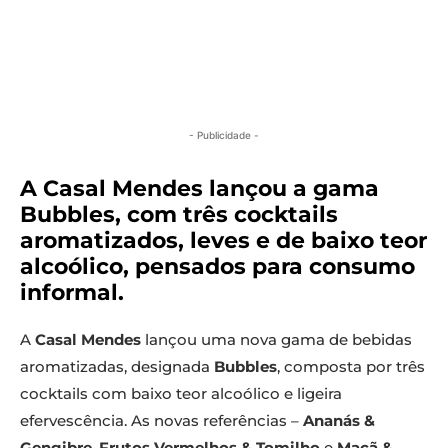
- Publicidade -
A Casal Mendes lançou a gama
Bubbles, com três cocktails
aromatizados, leves e de baixo teor
alcoólico, pensados para consumo
informal.
A
Casal Mendes
lançou uma nova gama de bebidas
aromatizadas, designada
Bubbles
, composta por três
cocktails com baixo teor alcoólico e ligeira
efervescência. As novas referências –
Ananás &
Gengibre
,
Frutos Vermelhos & Tomilho
e
Maçã &