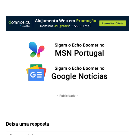
- Publicidade -
Deixa uma resposta