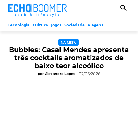
Tecnologia
Cultura
Jogos
Sociedade
Viagens
NA MESA
Bubbles: Casal Mendes apresenta
três cocktails aromatizados de
baixo teor alcoólico
22/05/2026
por
Alexandre Lopes