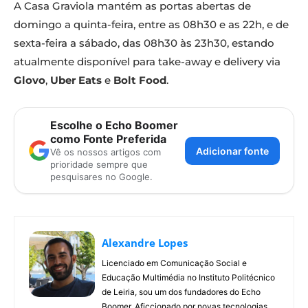
A Casa Graviola mantém as portas abertas de
domingo a quinta-feira, entre as 08h30 e as 22h, e de
sexta-feira a sábado, das 08h30 às 23h30, estando
atualmente disponível para take-away e delivery via
Glovo
,
Uber Eats
e
Bolt Food
.
Escolhe o Echo Boomer
como Fonte Preferida
Adicionar fonte
Vê os nossos artigos com
prioridade sempre que
pesquisares no Google.
Alexandre Lopes
Licenciado em Comunicação Social e
Educação Multimédia no Instituto Politécnico
de Leiria, sou um dos fundadores do Echo
Boomer. Aficcionado por novas tecnologias,