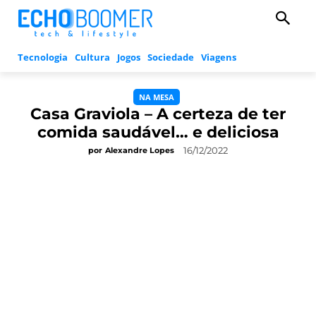
Tecnologia
Cultura
Jogos
Sociedade
Viagens
NA MESA
Casa Graviola – A certeza de ter
comida saudável… e deliciosa
16/12/2022
por
Alexandre Lopes