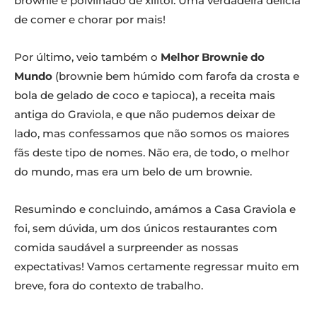
brownie e polvilhado de xilitol. Uma verdadeira delícia
de comer e chorar por mais!
Por último, veio também o
Melhor Brownie do
Mundo
(brownie bem húmido com farofa da crosta e
bola de gelado de coco e tapioca), a receita mais
antiga do Graviola, e que não pudemos deixar de
lado, mas confessamos que não somos os maiores
fãs deste tipo de nomes. Não era, de todo, o melhor
do mundo, mas era um belo de um brownie.
Resumindo e concluindo, amámos a Casa Graviola e
foi, sem dúvida, um dos únicos restaurantes com
comida saudável a surpreender as nossas
expectativas! Vamos certamente regressar muito em
breve, fora do contexto de trabalho.