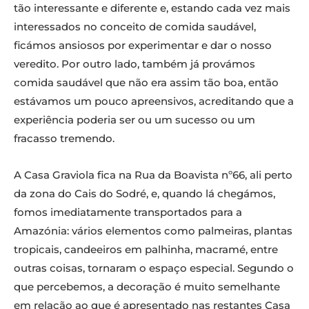
tão interessante e diferente e, estando cada vez mais
interessados no conceito de comida saudável,
ficámos ansiosos por experimentar e dar o nosso
veredito. Por outro lado, também já provámos
comida saudável que não era assim tão boa, então
estávamos um pouco apreensivos, acreditando que a
experiência poderia ser ou um sucesso ou um
fracasso tremendo.
A Casa Graviola fica na Rua da Boavista nº66, ali perto
da zona do Cais do Sodré, e, quando lá chegámos,
fomos imediatamente transportados para a
Amazónia: vários elementos como palmeiras, plantas
tropicais, candeeiros em palhinha, macramé, entre
outras coisas, tornaram o espaço especial. Segundo o
que percebemos, a decoração é muito semelhante
em relação ao que é apresentado nas restantes Casa