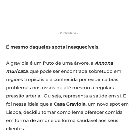
- Publicidade -
É mesmo daqueles spots inesquecíveis.
A graviola é um fruto de uma árvore, a
Annona
muricata
, que pode ser encontrada sobretudo em
regiões tropicais e é conhecida por evitar cãibras,
problemas nos ossos ou até mesmo a regular a
pressão arterial. Ou seja, representa a saúde em si. E
foi nessa ideia que a
Casa Graviola
, um novo spot em
Lisboa, decidiu tomar como lema oferecer comida
em forma de amor e de forma saudável aos seus
clientes.