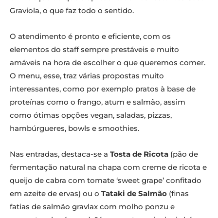
Graviola, o que faz todo o sentido.
O atendimento é pronto e eficiente, com os
elementos do staff sempre prestáveis e muito
amáveis na hora de escolher o que queremos comer.
O menu, esse, traz várias propostas muito
interessantes, como por exemplo pratos à base de
proteínas como o frango, atum e salmão, assim
como ótimas opções vegan, saladas, pizzas,
hambúrgueres, bowls e smoothies.
Nas entradas, destaca-se a
Tosta de Ricota
(pão de
fermentação natural na chapa com creme de ricota e
queijo de cabra com tomate ‘sweet grape’ confitado
em azeite de ervas) ou o
Tataki de Salmão
(finas
fatias de salmão gravlax com molho ponzu e