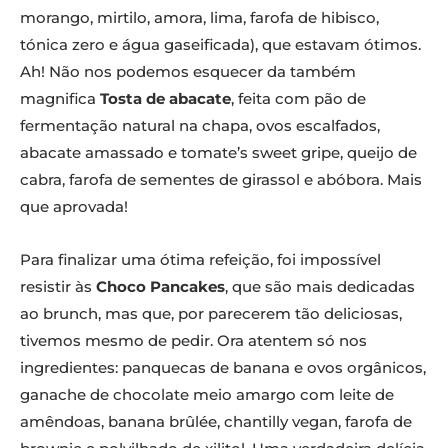
morango, mirtilo, amora, lima, farofa de hibisco,
tónica zero e água gaseificada), que estavam ótimos.
Ah! Não nos podemos esquecer da também
magnifica
Tosta de abacate
, feita com pão de
fermentação natural na chapa, ovos escalfados,
abacate amassado e tomate’s sweet gripe, queijo de
cabra, farofa de sementes de girassol e abóbora. Mais
que aprovada!
Para finalizar uma ótima refeição, foi impossível
resistir às
Choco Pancakes
, que são mais dedicadas
ao brunch, mas que, por parecerem tão deliciosas,
tivemos mesmo de pedir. Ora atentem só nos
ingredientes: panquecas de banana e ovos orgânicos,
ganache de chocolate meio amargo com leite de
amêndoas, banana brûlée, chantilly vegan, farofa de