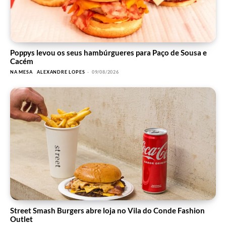
Poppys levou os seus hambúrgueres para Paço de Sousa e
Cacém
NA MESA
ALEXANDRE LOPES
-
09/08/2026
Street Smash Burgers abre loja no Vila do Conde Fashion
Outlet