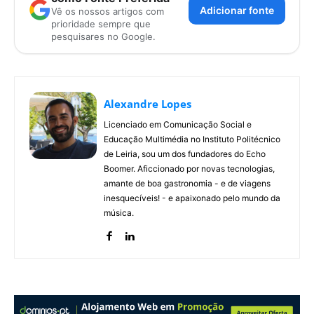
Adicionar fonte
Vê os nossos artigos com
prioridade sempre que
pesquisares no Google.
Alexandre Lopes
Licenciado em Comunicação Social e
Educação Multimédia no Instituto Politécnico
de Leiria, sou um dos fundadores do Echo
Boomer. Aficcionado por novas tecnologias,
amante de boa gastronomia - e de viagens
inesquecíveis! - e apaixonado pelo mundo da
música.