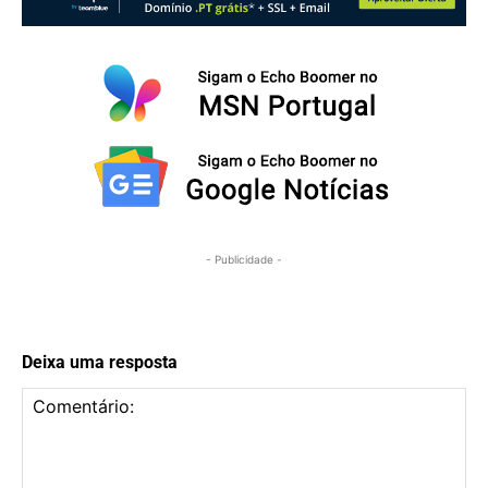
- Publicidade -
Deixa uma resposta