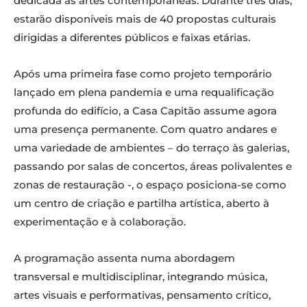
dedicada às artes contemporâneas. Durante três dias,
estarão disponíveis mais de 40 propostas culturais
dirigidas a diferentes públicos e faixas etárias.
Após uma primeira fase como projeto temporário
lançado em plena pandemia e uma requalificação
profunda do edifício, a Casa Capitão assume agora
uma presença permanente. Com quatro andares e
uma variedade de ambientes – do terraço às galerias,
passando por salas de concertos, áreas polivalentes e
zonas de restauração -, o espaço posiciona-se como
um centro de criação e partilha artística, aberto à
experimentação e à colaboração.
A programação assenta numa abordagem
transversal e multidisciplinar, integrando música,
artes visuais e performativas, pensamento crítico,