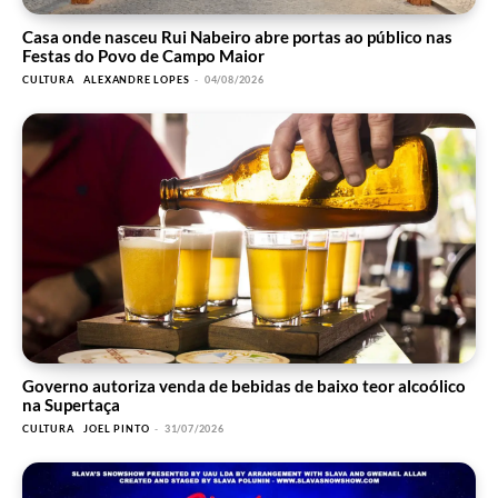
Casa onde nasceu Rui Nabeiro abre portas ao público nas
Festas do Povo de Campo Maior
CULTURA
ALEXANDRE LOPES
-
04/08/2026
Governo autoriza venda de bebidas de baixo teor alcoólico
na Supertaça
CULTURA
JOEL PINTO
-
31/07/2026