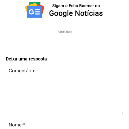
- Publicidade -
Deixa uma resposta
Comentário:
No