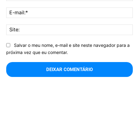
E-
mai
Sit
Salvar o meu nome, e-mail e site neste navegador para a
próxima vez que eu comentar.