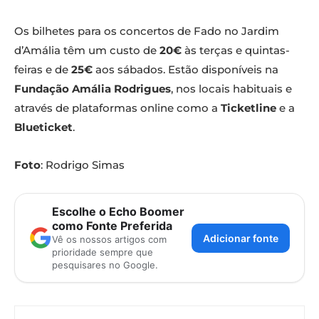
Os bilhetes para os concertos de Fado no Jardim
d’Amália têm um custo de
20€
às terças e quintas-
feiras e de
25€
aos sábados. Estão disponíveis na
Fundação Amália Rodrigues
, nos locais habituais e
através de plataformas online como a
Ticketline
e a
Blueticket
.
Foto
: Rodrigo Simas
Escolhe o Echo Boomer
como Fonte Preferida
Adicionar fonte
Vê os nossos artigos com
prioridade sempre que
pesquisares no Google.