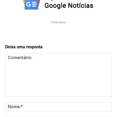
- Publicidade -
Deixa uma resposta
Comentário:
No