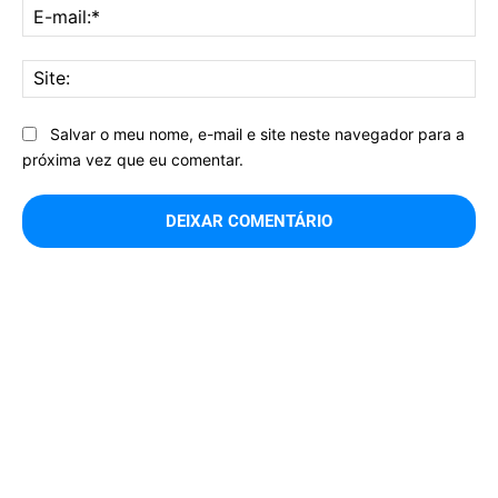
E-
mai
Sit
Salvar o meu nome, e-mail e site neste navegador para a
próxima vez que eu comentar.