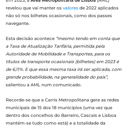
Em 2023, a
Área Metropolitana de Lisboa
(AML)
revelou que vai manter os
valores
de 2022 aplicados
não só nos bilhetes ocasionais, como dos passes
navegante.
Esta decisão acontece
“mesmo tendo em conta que
a Taxa de Atualização Tarifária, permitida pela
Autoridade de Mobilidade e Transportes, para os
títulos de transporte ocasionais (bilhetes) em 2023 é
de 6,11%. E que essa mesma taxa irá ser aplicada, com
grande probabilidade, na generalidade do país”
,
salientou a AML num comunicado.
Recorde-se que a Carris Metropolitana gere as redes
municipais de 15 dos 18 municípios (uma vez que
dentro dos concelhos do Barreiro, Cascais e Lisboa
mantém-se tudo como está) e a totalidade da