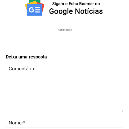
- Publicidade -
Deixa uma resposta
Comentário:
No