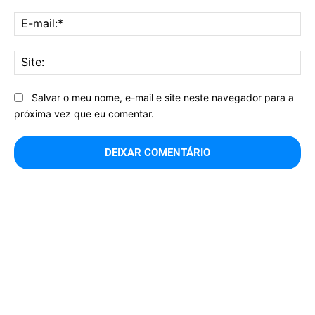
E-
mai
Sit
Salvar o meu nome, e-mail e site neste navegador para a
próxima vez que eu comentar.