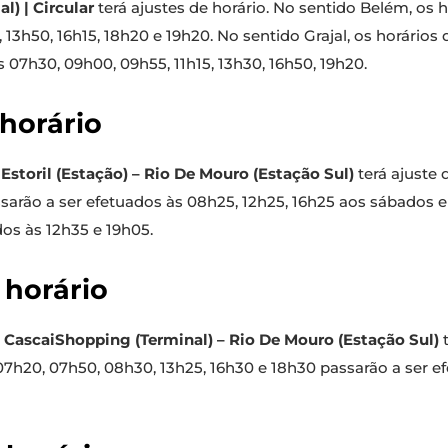
al) | Circular
terá ajustes de horário. No sentido Belém, os h
 13h50, 16h15, 18h20 e 19h20. No sentido Grajal, os horários 
 07h30, 09h00, 09h55, 11h15, 13h30, 16h50, 19h20.
 horário
| Estoril (Estação) – Rio De Mouro (Estação Sul)
terá ajuste 
sarão a ser efetuados às 08h25, 12h25, 16h25 aos sábados e
dos às 12h35 e 19h05.
 horário
| CascaiShopping (Terminal) – Rio De Mouro (Estação Sul)
t
7h20, 07h50, 08h30, 13h25, 16h30 e 18h30 passarão a ser e