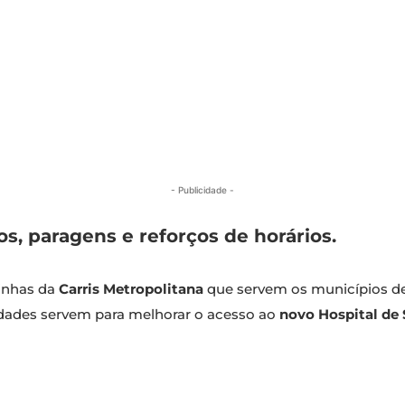
- Publicidade -
s, paragens e reforços de horários.
linhas da
Carris Metropolitana
que servem os municípios de 
idades servem para melhorar o acesso ao
novo Hospital de 