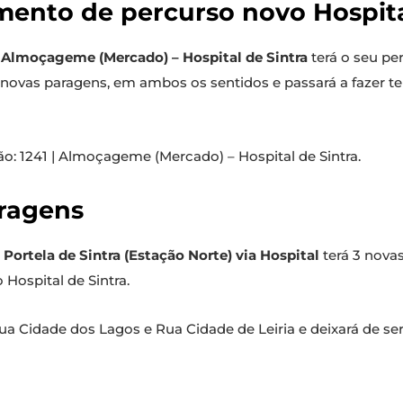
mento de percurso novo Hospita
| Almoçageme (Mercado) – Hospital de Sintra
terá o seu pe
3 novas paragens, em ambos os sentidos e passará a fazer 
: 1241 | Almoçageme (Mercado) – Hospital de Sintra.
aragens
 Portela de Sintra (Estação Norte) via Hospital
terá 3 nova
 Hospital de Sintra.
Rua Cidade dos Lagos e Rua Cidade de Leiria e deixará de se