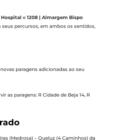
 Hospital
e
1208 | Almargem Bispo
s seus percursos, em ambos os sentidos,
 novas paragens adicionadas ao seu
ir as paragens: R Cidade de Beja 14, R
grado
iras (Medrosa) – Queluz (4 Caminhos) da