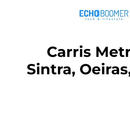
Carris Met
Sintra, Oeira