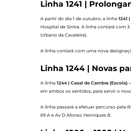
Linha 1241 | Prolonga
A partir do dia 1 de outubro, a linha
1241 
Hospital de Sintra. A linha contará com 
Urbano da Cavaleira).
A linha contará com uma nova designação
Linha 1244 | Novas p
A linha
1244 | Casal de Cambra (Escola) –
em ambos os sentidos, para servir o novo
A linha passará a efetuar percurso pela 
69 A e Av D Afonso Henriques 8.