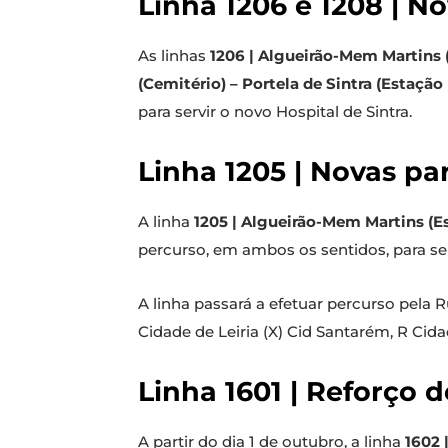
Linha 1206 e 1208 | N
As linhas
1206 | Algueirão-Mem Martins (
(Cemitério) – Portela de Sintra (Estação
para servir o novo Hospital de Sintra.
Linha 1205 | Novas p
A linha
1205 | Algueirão-Mem Martins (E
percurso, em ambos os sentidos, para serv
A linha passará a efetuar percurso pela 
Cidade de Leiria (X) Cid Santarém, R Cida
Linha 1601 | Reforço 
A partir do dia 1 de outubro, a linha
1602 