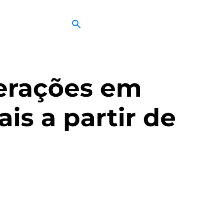
terações em
is a partir de