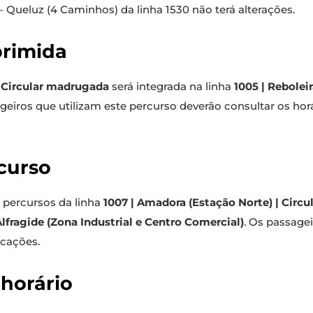
– Queluz (4 Caminhos) da linha 1530 não terá alterações.
primida
| Circular madrugada
será integrada na linha
1005 | Reboleir
geiros que utilizam este percurso deverão consultar os horá
curso
 e percursos da linha
1007 | Amadora (Estação Norte) | Circ
 Alfragide (Zona Industrial e Centro Comercial)
. Os passagei
ocações.
 horário