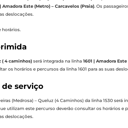
 | Amadora Este (Metro) – Carcavelos (Praia)
. Os passageiro
uas deslocações.
 horários.
primida
z ( 4 caminhos)
será integrada na linha
1601 | Amadora Este 
tar os horários e percursos da linha 1601 para as suas desl
 de serviço
 Oeiras (Medrosa) – Queluz (4 Caminhos) da linha 1530 será i
que utilizam este percurso deverão consultar os horários e 
as deslocações.