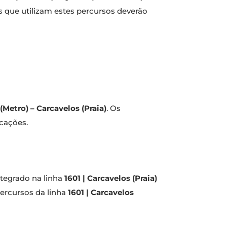
s que utilizam estes percursos deverão
(Metro) – Carcavelos (Praia)
. Os
ocações.
ntegrado na linha
1601 | Carcavelos (Praia)
percursos da linha
1601 | Carcavelos