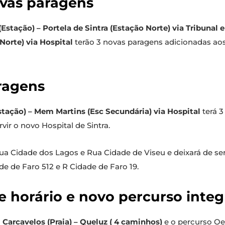
ovas paragens
Estação) – Portela de Sintra (Estação Norte) via Tribunal e
 Norte) via Hospital
terão 3 novas paragens adicionadas ao
aragens
stação) – Mem Martins (Esc Secundária) via Hospital
terá 3
ir o novo Hospital de Sintra.
Rua Cidade dos Lagos e Rua Cidade de Viseu e deixará de serv
de de Faro 512 e R Cidade de Faro 19.
de horário e novo percurso inte
| Carcavelos (Praia) – Queluz ( 4 caminhos)
e o percurso Oe