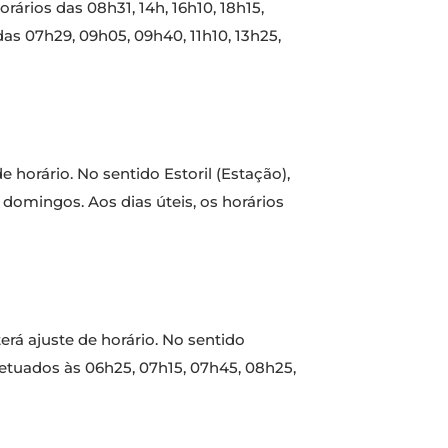
orários das 08h31, 14h, 16h10, 18h15,
das 07h29, 09h05, 09h40, 11h10, 13h25,
de horário. No sentido Estoril (Estação),
 domingos. Aos dias úteis, os horários
erá ajuste de horário. No sentido
fetuados às 06h25, 07h15, 07h45, 08h25,