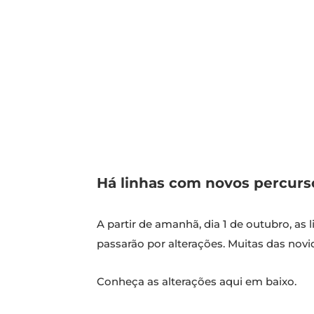
Há linhas com novos percurso
A partir de amanhã, dia 1 de outubro, as 
passarão por alterações. Muitas das nov
Conheça as alterações aqui em baixo.