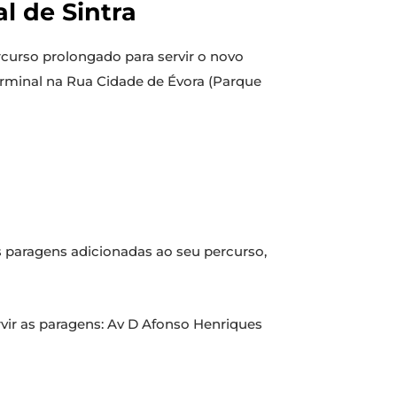
l de Sintra
rcurso prolongado para servir o novo
terminal na Rua Cidade de Évora (Parque
s paragens adicionadas ao seu percurso,
rvir as paragens: Av D Afonso Henriques