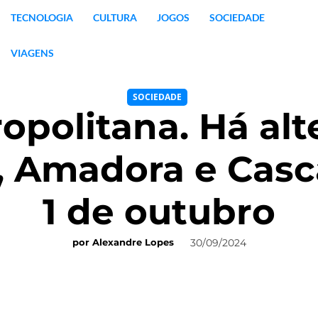
TECNOLOGIA
CULTURA
JOGOS
SOCIEDADE
VIAGENS
SOCIEDADE
ropolitana. Há al
s, Amadora e Casca
1 de outubro
30/09/2024
por
Alexandre Lopes