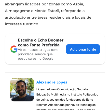
abrangem ligações por zonas como Azóia,
Almoçageme e Monte Estoril, reforçando a
articulação entre áreas residenciais e locais de
interesse turístico.
Escolhe o Echo Boomer
como Fonte Preferida
Adicionar fonte
Vê os nossos artigos com
prioridade sempre que
pesquisares no Google.
Alexandre Lopes
Licenciado em Comunicação Social e
Educação Multimédia no Instituto Politécnico
de Leiria, sou um dos fundadores do Echo
Boomer. Aficcionado por novas tecnologias,
amante de boa gastronomia - e de viagens