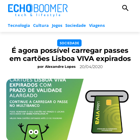
Tecnologia
Cultura
Jogos
Sociedade
Viagens
SOCIEDADE
É agora possível carregar passes
em cartões Lisboa VIVA expirados
20/04/2020
por
Alexandre Lopes