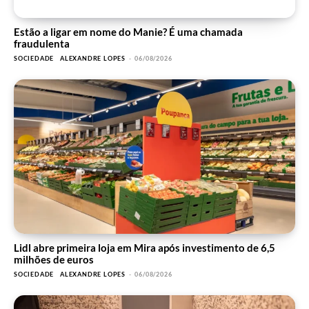
Estão a ligar em nome do Manie? É uma chamada
fraudulenta
SOCIEDADE
ALEXANDRE LOPES
-
06/08/2026
Lidl abre primeira loja em Mira após investimento de 6,5
milhões de euros
SOCIEDADE
ALEXANDRE LOPES
-
06/08/2026