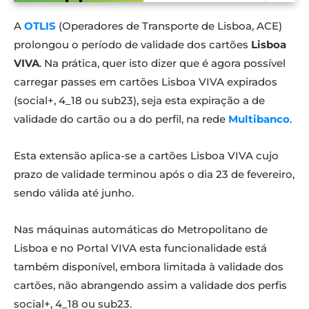
A
OTLIS
(Operadores de Transporte de Lisboa, ACE)
prolongou o período de validade dos cartões
Lisboa
VIVA
. Na prática, quer isto dizer que é agora possível
carregar passes em cartões Lisboa VIVA expirados
(social+, 4_18 ou sub23), seja esta expiração a de
validade do cartão ou a do perfil, na rede
Multibanco
.
Esta extensão aplica-se a cartões Lisboa VIVA cujo
prazo de validade terminou após o dia 23 de fevereiro,
sendo válida até junho.
Nas máquinas automáticas do Metropolitano de
Lisboa e no Portal VIVA esta funcionalidade está
também disponível, embora limitada à validade dos
cartões, não abrangendo assim a validade dos perfis
social+, 4_18 ou sub23.