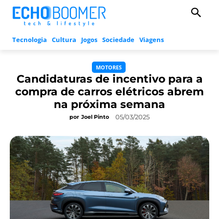
Tecnologia
Cultura
Jogos
Sociedade
Viagens
MOTORES
Candidaturas de incentivo para a
compra de carros elétricos abrem
na próxima semana
05/03/2025
por
Joel Pinto