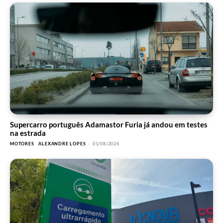
Supercarro português Adamastor Furia já andou em testes
na estrada
MOTORES
ALEXANDRE LOPES
-
01/08/2026