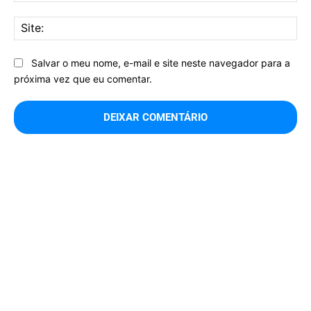
Sit
Salvar o meu nome, e-mail e site neste navegador para a
próxima vez que eu comentar.