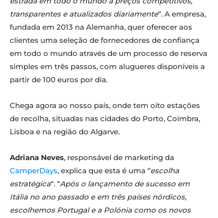
estrada em todo o mundo a preços competitivos,
transparentes e atualizados diariamente
“. A empresa,
fundada em 2013 na Alemanha, quer oferecer aos
clientes uma seleção de fornecedores de confiança
em todo o mundo através de um processo de reserva
simples em três passos, com alugueres disponíveis a
partir de 100 euros por dia.
Chega agora ao nosso país, onde tem oito estações
de recolha, situadas nas cidades do Porto, Coimbra,
Lisboa e na região do Algarve.
Adriana Neves
, responsável de marketing da
CamperDays
, explica que esta é uma “
escolha
estratégica
“. “
Após o lançamento de sucesso em
Itália no ano passado e em três países nórdicos,
escolhemos Portugal e a Polónia como os novos