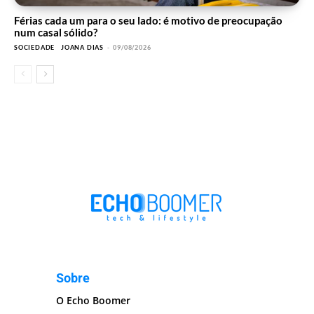
Férias cada um para o seu lado: é motivo de preocupação
num casal sólido?
SOCIEDADE
JOANA DIAS
-
09/08/2026
Sobre
O Echo Boomer