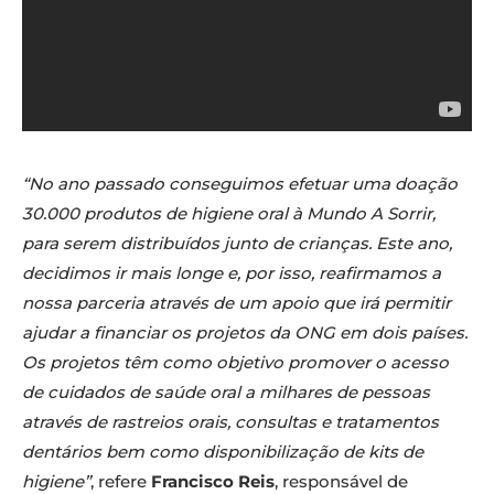
“No ano passado conseguimos efetuar uma doação
30.000 produtos de higiene oral à Mundo A Sorrir,
para serem distribuídos junto de crianças. Este ano,
decidimos ir mais longe e, por isso, reafirmamos a
nossa parceria através de um apoio que irá permitir
ajudar a financiar os projetos da ONG em dois países.
Os projetos têm como objetivo promover o acesso
de cuidados de saúde oral a milhares de pessoas
através de rastreios orais, consultas e tratamentos
dentários bem como disponibilização de kits de
higiene”
, refere
Francisco Reis
, responsável de