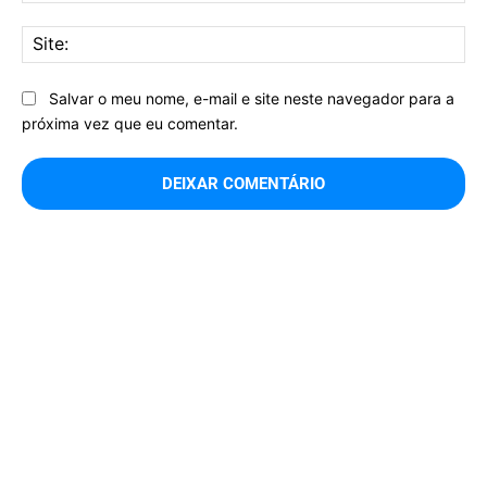
Sit
Salvar o meu nome, e-mail e site neste navegador para a
próxima vez que eu comentar.