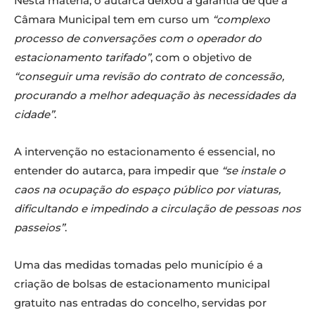
Nesta matéria, o autarca deixou a garantia de que a
Câmara Municipal tem em curso um
“complexo
processo de conversações com o operador do
estacionamento tarifado”
, com o objetivo de
“conseguir uma revisão do contrato de concessão,
procurando a melhor adequação às necessidades da
cidade”
.
A intervenção no estacionamento é essencial, no
entender do autarca, para impedir que
“se instale o
caos na ocupação do espaço público por viaturas,
dificultando e impedindo a circulação de pessoas nos
passeios”
.
Uma das medidas tomadas pelo município é a
criação de bolsas de estacionamento municipal
gratuito nas entradas do concelho, servidas por