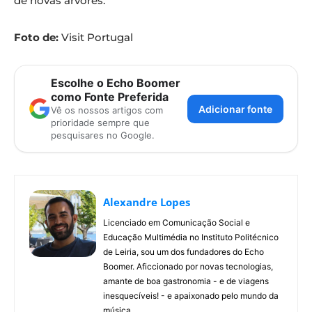
de novas árvores.
Foto de:
Visit Portugal
Escolhe o Echo Boomer
como Fonte Preferida
Adicionar fonte
Vê os nossos artigos com
prioridade sempre que
pesquisares no Google.
Alexandre Lopes
Licenciado em Comunicação Social e
Educação Multimédia no Instituto Politécnico
de Leiria, sou um dos fundadores do Echo
Boomer. Aficcionado por novas tecnologias,
amante de boa gastronomia - e de viagens
inesquecíveis! - e apaixonado pelo mundo da
música.