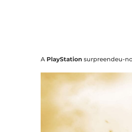
A
PlayStation
surpreendeu-no