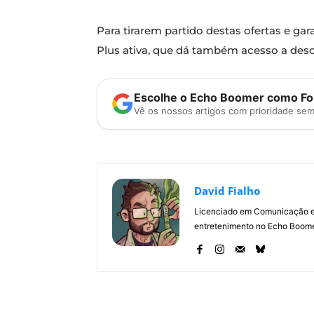
Para tirarem partido destas ofertas e g
Plus ativa, que dá também acesso a des
Escolhe o Echo Boomer como Fon
Vê os nossos artigos com prioridade se
David Fialho
Licenciado em Comunicação e 
entretenimento no Echo Boomer