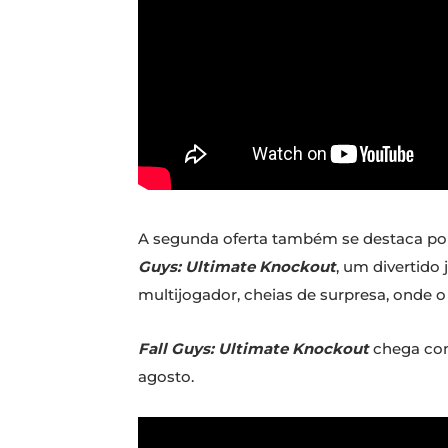
A segunda oferta também se destaca po
Guys: Ultimate Knockout
, um divertido
multijogador, cheias de surpresa, onde o 
Fall Guys: Ultimate Knockout
chega com
agosto.