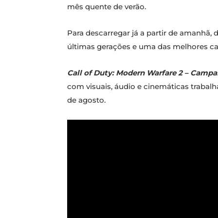
mês quente de verão.
Para descarregar já a partir de amanhã, 
últimas gerações e uma das melhores c
Call of Duty: Modern Warfare 2 – Camp
com visuais, áudio e cinemáticas trabalha
de agosto.