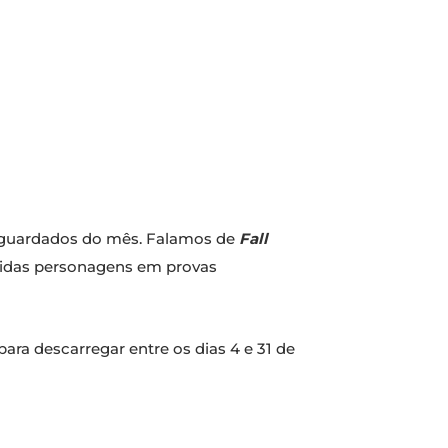
aguardados do mês. Falamos de
Fall
loridas personagens em provas
 para descarregar entre os dias 4 e 31 de