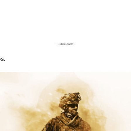
- Publicidade -
s.