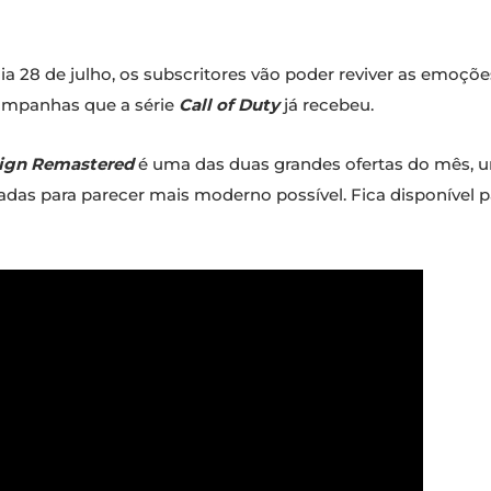
dia 28 de julho, os subscritores vão poder reviver as emoç
ampanhas que a série
Call of Duty
já recebeu.
aign Remastered
é uma das duas grandes ofertas do mês, u
das para parecer mais moderno possível. Fica disponível par