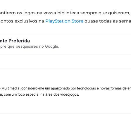
arantirem os jogos na vossa biblioteca sempre que quisere
contos exclusivos na
PlayStation Store
quase todas as sema
te Preferida
mpre que pesquisares no Google.
Multimédia, considero-me um apaixonado por tecnologias e novas formas de ent
, com um foco especial na área dos videojogos.