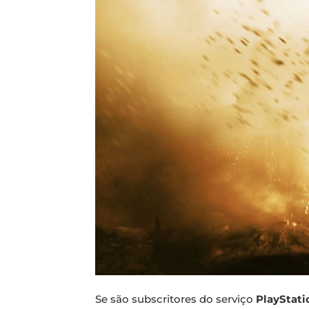
Se são subscritores do serviço
PlayStati