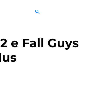
2 e Fall Guys
lus