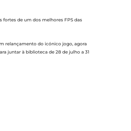
ões fortes de um dos melhores FPS das
m relançamento do icónico jogo, agora
a juntar à biblioteca de 28 de julho a 31