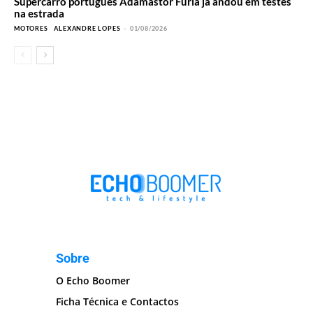
Supercarro português Adamastor Furia já andou em testes
na estrada
MOTORES
ALEXANDRE LOPES
-
01/08/2026
Sobre
O Echo Boomer
Ficha Técnica e Contactos