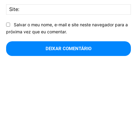
Sit
Salvar o meu nome, e-mail e site neste navegador para a
próxima vez que eu comentar.