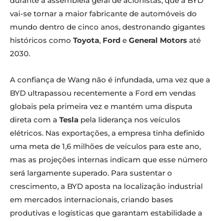
durante a assembleia geral de acionistas, que a BYD
vai-se tornar a maior fabricante de automóveis do
mundo dentro de cinco anos, destronando gigantes
históricos como
Toyota
,
Ford
e
General Motors
até
2030.
A confiança de Wang não é infundada, uma vez que a
BYD ultrapassou recentemente a Ford em vendas
globais pela primeira vez e mantém uma disputa
direta com a
Tesla
pela liderança nos veículos
elétricos. Nas exportações, a empresa tinha definido
uma meta de 1,6 milhões de veículos para este ano,
mas as projeções internas indicam que esse número
será largamente superado. Para sustentar o
crescimento, a BYD aposta na localização industrial
em mercados internacionais, criando bases
produtivas e logísticas que garantam estabilidade a