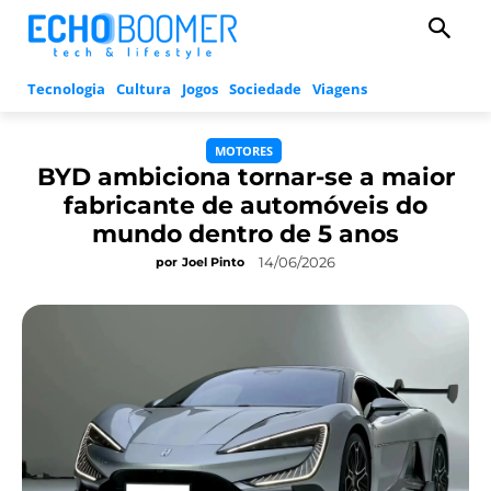
Tecnologia
Cultura
Jogos
Sociedade
Viagens
MOTORES
BYD ambiciona tornar-se a maior
fabricante de automóveis do
mundo dentro de 5 anos
14/06/2026
por
Joel Pinto