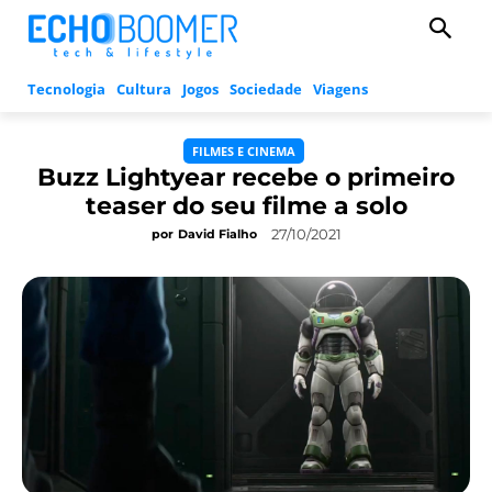
Tecnologia
Cultura
Jogos
Sociedade
Viagens
FILMES E CINEMA
Buzz Lightyear recebe o primeiro
teaser do seu filme a solo
27/10/2021
por
David Fialho