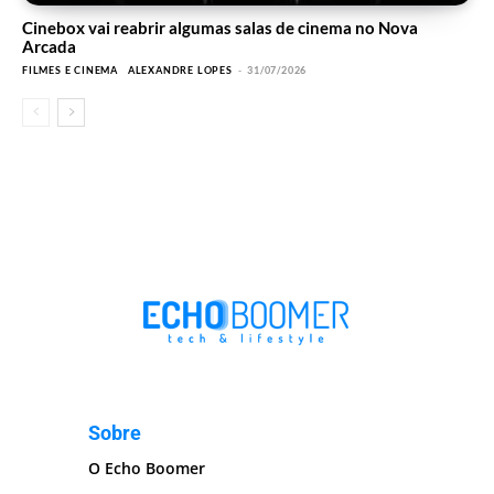
Cinebox vai reabrir algumas salas de cinema no Nova
Arcada
FILMES E CINEMA
ALEXANDRE LOPES
-
31/07/2026
Sobre
O Echo Boomer