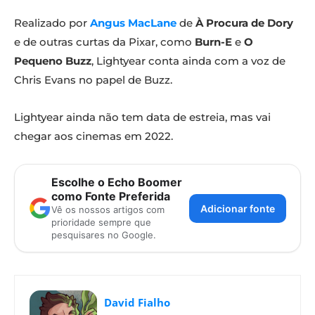
Realizado por
Angus MacLane
de
À Procura de Dory
e de outras curtas da Pixar, como
Burn-E
e
O
Pequeno Buzz
, Lightyear conta ainda com a voz de
Chris Evans no papel de Buzz.
Lightyear ainda não tem data de estreia, mas vai
chegar aos cinemas em 2022.
Escolhe o Echo Boomer
como Fonte Preferida
Adicionar fonte
Vê os nossos artigos com
prioridade sempre que
pesquisares no Google.
David Fialho