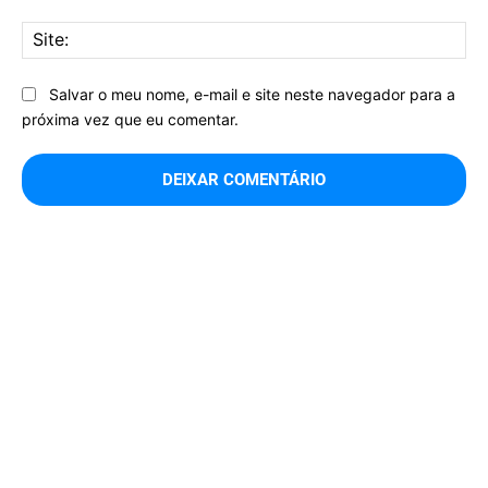
Sit
Salvar o meu nome, e-mail e site neste navegador para a
próxima vez que eu comentar.