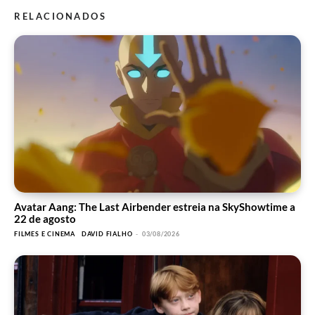
RELACIONADOS
Avatar Aang: The Last Airbender estreia na SkyShowtime a
22 de agosto
FILMES E CINEMA
DAVID FIALHO
-
03/08/2026