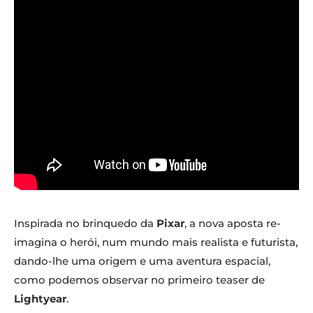
Inspirada no brinquedo da
Pixar
, a nova aposta re-
imagina o herói, num mundo mais realista e futurista,
dando-lhe uma origem e uma aventura espacial,
como podemos observar no primeiro teaser de
Lightyear
.