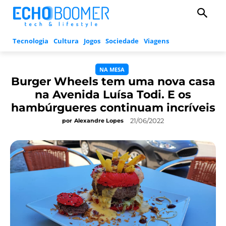
Tecnologia
Cultura
Jogos
Sociedade
Viagens
NA MESA
Burger Wheels tem uma nova casa
na Avenida Luísa Todi. E os
hambúrgueres continuam incríveis
21/06/2022
por
Alexandre Lopes