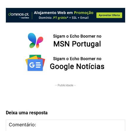
- Publicidade -
Deixa uma resposta