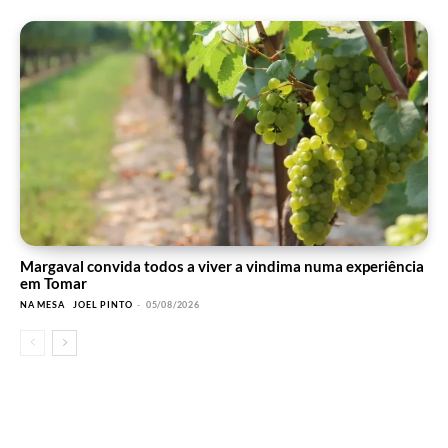
Margaval convida todos a viver a vindima numa experiência
em Tomar
NA MESA
JOEL PINTO
-
05/08/2026