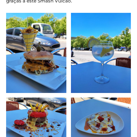
graças a este Smash Vulcão.