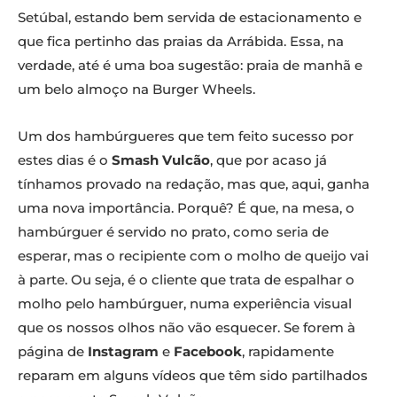
Setúbal, estando bem servida de estacionamento e
que fica pertinho das praias da Arrábida. Essa, na
verdade, até é uma boa sugestão: praia de manhã e
um belo almoço na Burger Wheels.
Um dos hambúrgueres que tem feito sucesso por
estes dias é o
Smash Vulcão
, que por acaso já
tínhamos provado na redação, mas que, aqui, ganha
uma nova importância. Porquê? É que, na mesa, o
hambúrguer é servido no prato, como seria de
esperar, mas o recipiente com o molho de queijo vai
à parte. Ou seja, é o cliente que trata de espalhar o
molho pelo hambúrguer, numa experiência visual
que os nossos olhos não vão esquecer. Se forem à
página de
Instagram
e
Facebook
, rapidamente
reparam em alguns vídeos que têm sido partilhados