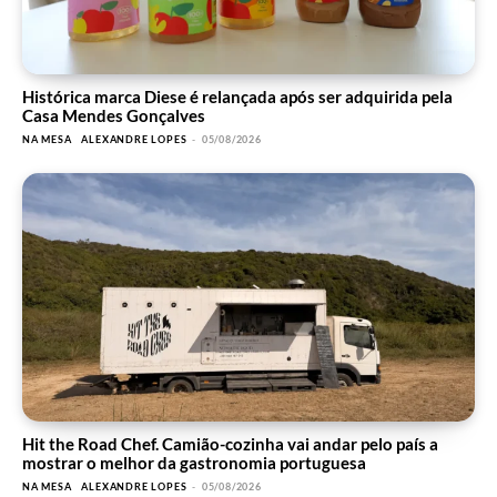
Histórica marca Diese é relançada após ser adquirida pela
Casa Mendes Gonçalves
NA MESA
ALEXANDRE LOPES
-
05/08/2026
Hit the Road Chef. Camião-cozinha vai andar pelo país a
mostrar o melhor da gastronomia portuguesa
NA MESA
ALEXANDRE LOPES
-
05/08/2026