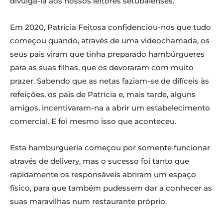
divulgá-la aos nossos leitores setubalenses.
Em 2020, Patrícia Feitosa confidenciou-nos que tudo
começou quando, através de uma videochamada, os
seus pais viram que tinha preparado hambúrgueres
para as suas filhas, que os devoraram com muito
prazer. Sabendo que as netas faziam-se de difíceis às
refeições, os pais de Patrícia e, mais tarde, alguns
amigos, incentivaram-na a abrir um estabelecimento
comercial. E foi mesmo isso que aconteceu.
Esta hamburgueria começou por somente funcionar
através de delivery, mas o sucesso foi tanto que
rapidamente os responsáveis abriram um espaço
físico, para que também pudessem dar a conhecer as
suas maravilhas num restaurante próprio.