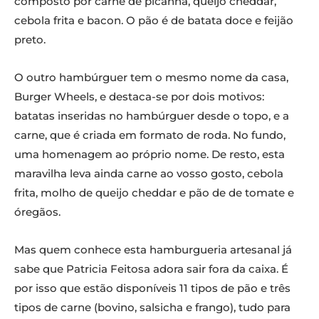
composto por carne de picanha, queijo cheddar,
cebola frita e bacon. O pão é de batata doce e feijão
preto.
O outro hambúrguer tem o mesmo nome da casa,
Burger Wheels, e destaca-se por dois motivos:
batatas inseridas no hambúrguer desde o topo, e a
carne, que é criada em formato de roda. No fundo,
uma homenagem ao próprio nome. De resto, esta
maravilha leva ainda carne ao vosso gosto, cebola
frita, molho de queijo cheddar e pão de de tomate e
óregãos.
Mas quem conhece esta hamburgueria artesanal já
sabe que Patricia Feitosa adora sair fora da caixa. É
por isso que estão disponíveis 11 tipos de pão e três
tipos de carne (bovino, salsicha e frango), tudo para