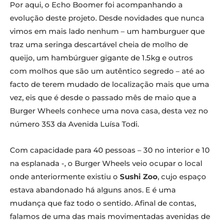
Por aqui, o Echo Boomer foi acompanhando a
evolução deste projeto. Desde novidades que nunca
vimos em mais lado nenhum – um hamburguer que
traz uma seringa descartável cheia de molho de
queijo, um hambúrguer gigante de 1.5kg e outros
com molhos que são um autêntico segredo – até ao
facto de terem mudado de localização mais que uma
vez, eis que é desde o passado mês de maio que a
Burger Wheels conhece uma nova casa, desta vez no
número 353 da Avenida Luísa Todi.
Com capacidade para 40 pessoas – 30 no interior e 10
na esplanada -, o Burger Wheels veio ocupar o local
onde anteriormente existiu o
Sushi Zoo
, cujo espaço
estava abandonado há alguns anos. E é uma
mudança que faz todo o sentido. Afinal de contas,
falamos de uma das mais movimentadas avenidas de