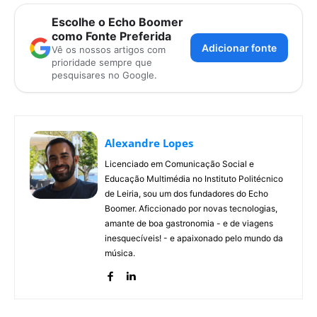
Escolhe o Echo Boomer
como Fonte Preferida
Adicionar fonte
Vê os nossos artigos com
prioridade sempre que
pesquisares no Google.
Alexandre Lopes
Licenciado em Comunicação Social e
Educação Multimédia no Instituto Politécnico
de Leiria, sou um dos fundadores do Echo
Boomer. Aficcionado por novas tecnologias,
amante de boa gastronomia - e de viagens
inesquecíveis! - e apaixonado pelo mundo da
música.