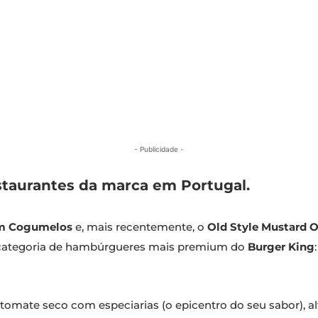
- Publicidade -
staurantes da marca em Portugal.
om Cogumelos
e, mais recentemente, o
Old Style Mustard 
 categoria de hambúrgueres mais premium do
Burger King
omate seco com especiarias (o epicentro do seu sabor), alf