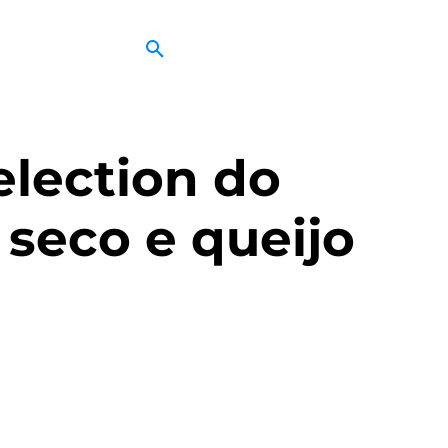
lection do
seco e queijo