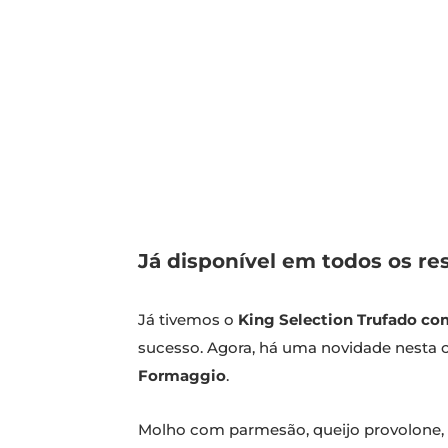
Já disponível em todos os re
Já tivemos o
King Selection Trufado c
sucesso. Agora, há uma novidade nesta
Formaggio
.
Molho com parmesão, queijo provolone, t