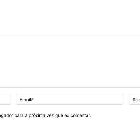
Nome:*
E-
mail:*
vegador para a próxima vez que eu comentar.