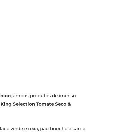
Onion
, ambos produtos de imenso
:
King Selection Tomate Seco &
ace verde e roxa, pão brioche e carne