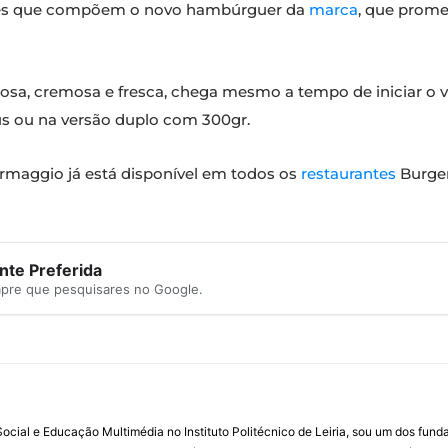
ntes que compõem o novo hambúrguer da
marca
, que prome
osa, cremosa e fresca, chega mesmo a tempo de iniciar o 
s ou na versão duplo com 300gr.
rmaggio já está disponível em todos os
restaurantes
Burger
te Preferida
mpre que pesquisares no Google.
ial e Educação Multimédia no Instituto Politécnico de Leiria, sou um dos fun