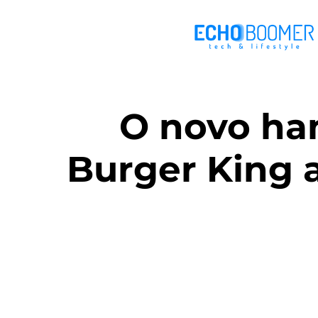
O novo ha
Burger King 