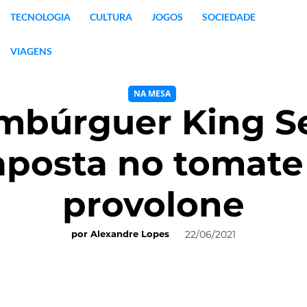
TECNOLOGIA
CULTURA
JOGOS
SOCIEDADE
VIAGENS
NA MESA
mbúrguer King Se
aposta no tomate 
provolone
22/06/2021
por
Alexandre Lopes