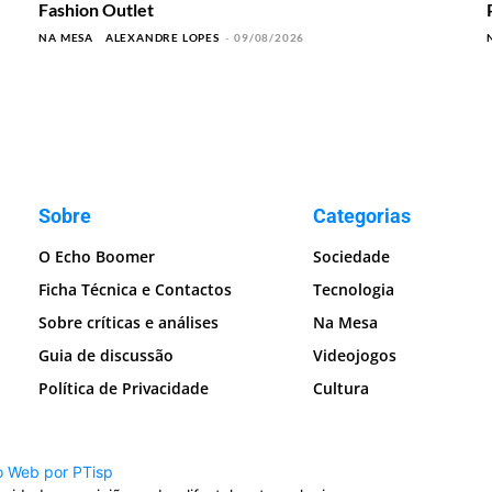
Fashion Outlet
NA MESA
ALEXANDRE LOPES
-
09/08/2026
Sobre
Categorias
O Echo Boomer
Sociedade
Ficha Técnica e Contactos
Tecnologia
Sobre críticas e análises
Na Mesa
Guia de discussão
Videojogos
Política de Privacidade
Cultura
o Web por PTisp