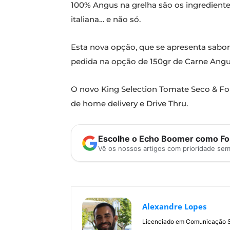
100% Angus na grelha são os ingredie
italiana… e não só.
Esta nova opção, que se apresenta sabor
pedida na opção de 150gr de Carne Angu
O novo King Selection Tomate Seco & Fo
de home delivery e Drive Thru.
Escolhe o Echo Boomer como Fon
Vê os nossos artigos com prioridade se
Alexandre Lopes
Licenciado em Comunicação Soc