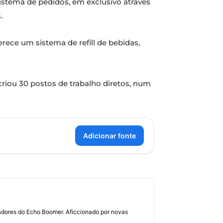
istema de pedidos, em exclusivo através
.
ece um sistema de refill de bebidas,
criou 30 postos de trabalho diretos, num
Adicionar fonte
dadores do Echo Boomer. Aficcionado por novas