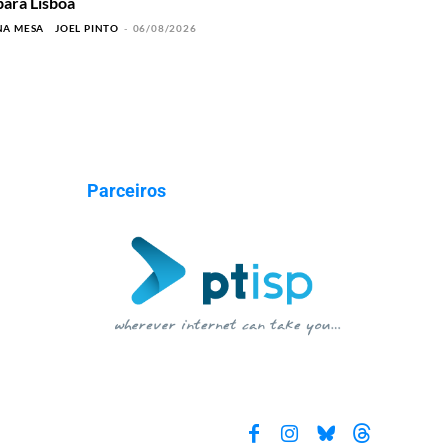
para Lisboa
NA MESA
JOEL PINTO
-
06/08/2026
Parceiros