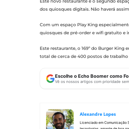
Este novo restaurante é o segundo espaç
dos quiosques digitais. Não haverá assim
Com um espaço Play King especialmente 
quiosques de pré-order e wifi gratuito e 
Este restaurante, o 169º do Burger King 
total de cerca de 400 postos de trabalho 
Escolhe o Echo Boomer como Fon
Vê os nossos artigos com prioridade se
Alexandre Lopes
Licenciado em Comunicação Soc
tecnologias, amante de boa ga