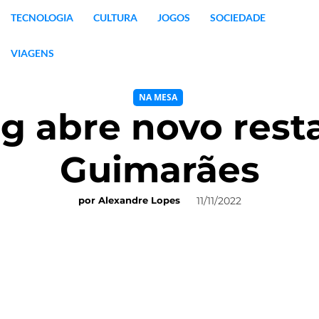
TECNOLOGIA
CULTURA
JOGOS
SOCIEDADE
VIAGENS
NA MESA
g abre novo res
Guimarães
11/11/2022
por
Alexandre Lopes