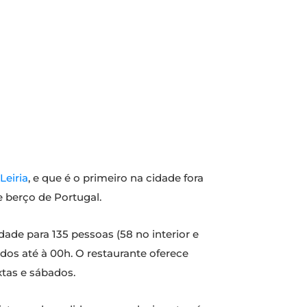
Leiria
, e que é o primeiro na cidade fora
 berço de Portugal.
de para 135 pessoas (58 no interior e
dos até à 00h. O restaurante oferece
xtas e sábados.