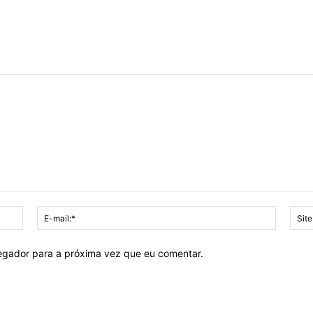
Nome:*
E-
mail:*
vegador para a próxima vez que eu comentar.