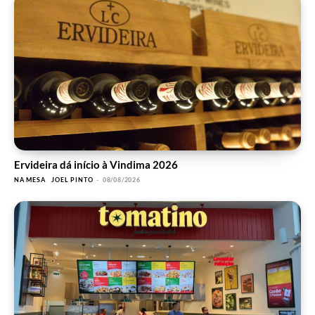
Ervideira dá início à Vindima 2026
NA MESA
JOEL PINTO
-
08/08/2026