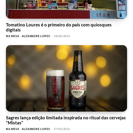
Tomatino Loures é o primeiro do país com quiosques
digitais
NA MESA
ALEXANDRE LOPES
-
08/08/2026
Sagres lança edição limitada inspirada no ritual das cervejas
“Mistas”
NA MESA
ALEXANDRE LOPES
-
07/08/2026