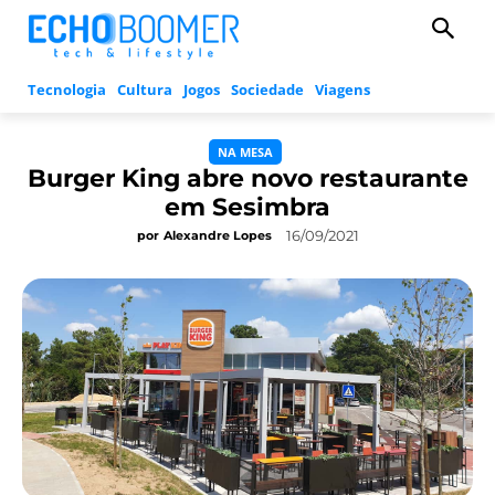
Tecnologia
Cultura
Jogos
Sociedade
Viagens
NA MESA
Burger King abre novo restaurante
em Sesimbra
16/09/2021
por
Alexandre Lopes