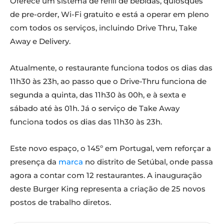
Oferece um sistema de refill de bebidas, quiosques
de pre-order, Wi-Fi gratuito e está a operar em pleno
com todos os serviços, incluindo Drive Thru, Take
Away e Delivery.
Atualmente, o restaurante funciona todos os dias das
11h30 às 23h, ao passo que o Drive-Thru funciona de
segunda a quinta, das 11h30 às 00h, e à sexta e
sábado até às 01h. Já o serviço de Take Away
funciona todos os dias das 11h30 às 23h.
Este novo espaço, o 145º em Portugal, vem reforçar a
presença da
marca
no distrito de Setúbal, onde passa
agora a contar com 12 restaurantes. A inauguração
deste Burger King representa a criação de 25 novos
postos de trabalho diretos.