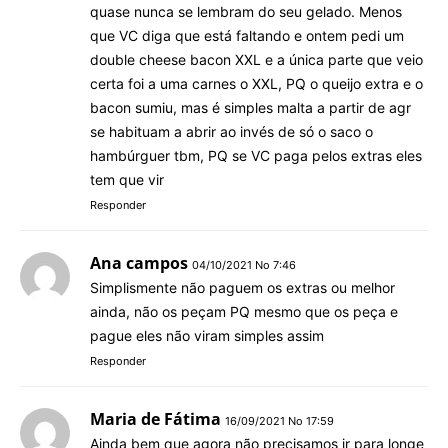
quase nunca se lembram do seu gelado. Menos
que VC diga que está faltando e ontem pedi um
double cheese bacon XXL e a única parte que veio
certa foi a uma carnes o XXL, PQ o queijo extra e o
bacon sumiu, mas é simples malta a partir de agr
se habituam a abrir ao invés de só o saco o
hambúrguer tbm, PQ se VC paga pelos extras eles
tem que vir
Responder
Ana campos
04/10/2021 No 7:46
Simplismente não paguem os extras ou melhor
ainda, não os peçam PQ mesmo que os peça e
pague eles não viram simples assim
Responder
Maria de Fátima
16/09/2021 No 17:59
Ainda bem que agora não precisamos ir para longe