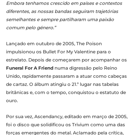
Embora tenhamos crescido em países e contextos
diferentes, as nossas bandas seguiram trajetórias
semelhantes e sempre partilharam uma paixão
comum pelo género.”
Lançado em outubro de 2005, The Poison
impulsionou os Bullet For My Valentine para o
estrelato. Depois de começarem por acompanhar os
Funeral For A Friend
numa digressão pelo Reino
Unido, rapidamente passaram a atuar como cabeças
de cartaz. O álbum atingiu o 21.º lugar nas tabelas
britânicas e, com o tempo, conquistou o estatuto de
ouro.
Por sua vez, Ascendancy, editado em março de 2005,
foi o disco que solidificou os Trivium como uma das
forças emergentes do metal. Aclamado pela crítica,