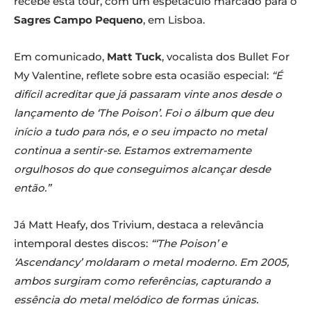
recebe esta tour, com um espetáculo marcado para o
Sagres Campo Pequeno
, em Lisboa.
Em comunicado,
Matt Tuck
, vocalista dos Bullet For
My Valentine, reflete sobre esta ocasião especial:
“É
difícil acreditar que já passaram vinte anos desde o
lançamento de ‘The Poison’. Foi o álbum que deu
início a tudo para nós, e o seu impacto no metal
continua a sentir-se. Estamos extremamente
orgulhosos do que conseguimos alcançar desde
então.”
Já Matt Heafy, dos Trivium, destaca a relevância
intemporal destes discos:
“‘The Poison’ e
‘Ascendancy’ moldaram o metal moderno. Em 2005,
ambos surgiram como referências, capturando a
essência do metal melódico de formas únicas.