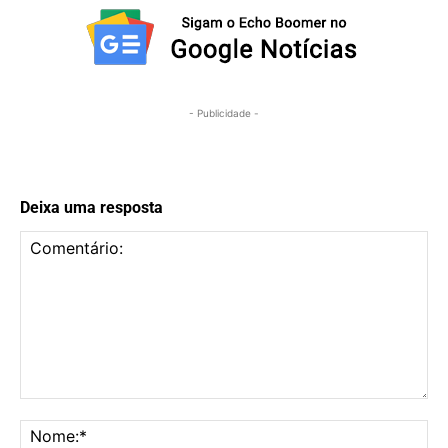
- Publicidade -
Deixa uma resposta
Comentário:
No