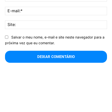
E-
mai
Sit
Salvar o meu nome, e-mail e site neste navegador para a
próxima vez que eu comentar.