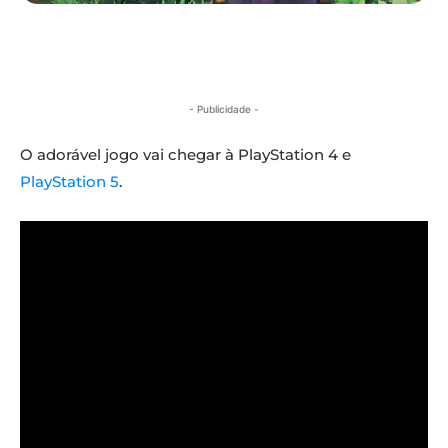
- Publicidade -
O adorável jogo vai chegar à PlayStation 4 e
PlayStation 5
.