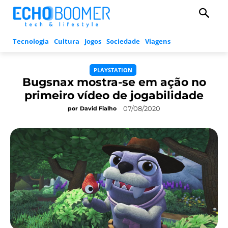
Tecnologia
Cultura
Jogos
Sociedade
Viagens
PLAYSTATION
Bugsnax mostra-se em ação no
primeiro vídeo de jogabilidade
07/08/2020
por
David Fialho