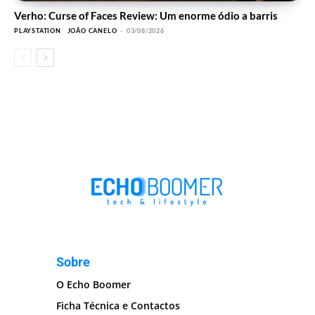
Verho: Curse of Faces Review: Um enorme ódio a barris
PLAYSTATION
JOÃO CANELO
-
03/08/2026
Sobre
O Echo Boomer
Ficha Técnica e Contactos