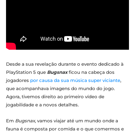
Desde a sua revelação durante o evento dedicado à
PlayStation 5 que
Bugsnax
ficou na cabeça dos
jogadores
por causa da sua música super viciante
,
que acompanhava imagens do mundo do jogo.
Agora, tivemos direito ao primeiro vídeo de
jogabilidade e a novos detalhes.
Em
Bugsnax
, vamos viajar até um mundo onde a
fauna é composta por comida e o que comermos e