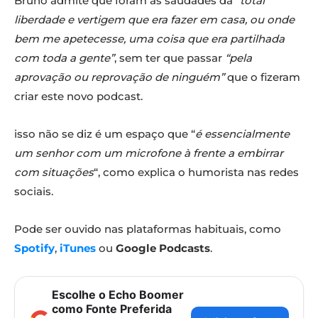
Bruno admite que foram as saudades da
“total
liberdade e vertigem que era fazer em casa, ou onde
bem me apetecesse, uma coisa que era partilhada
com toda a gente”
, sem ter que passar
“pela
aprovação ou reprovação de ninguém”
que o fizeram
criar este novo podcast.
isso não se diz é um espaço que “
é essencialmente
um senhor com um microfone à frente a embirrar
com situações
“, como explica o humorista nas redes
sociais.
Pode ser ouvido nas plataformas habituais, como
Spotify
,
iTunes
ou
Google Podcasts
.
Escolhe o Echo Boomer
como Fonte Preferida