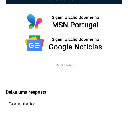
- Publicidade -
Deixa uma resposta