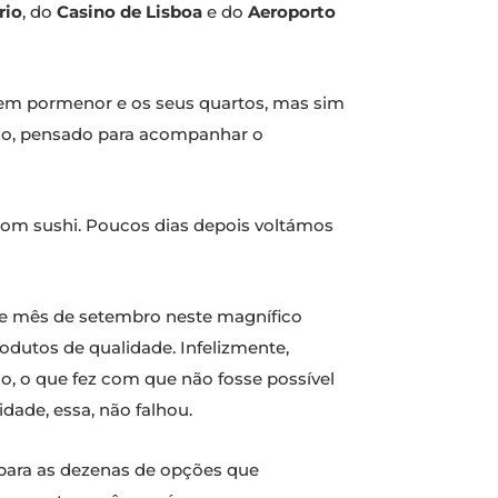
rio
, do
Casino de Lisboa
e do
Aeroporto
l em pormenor e os seus quartos, mas sim
Tejo, pensado para acompanhar o
bom sushi. Poucos dias depois voltámos
te mês de setembro neste magnífico
odutos de qualidade. Infelizmente,
o, o que fez com que não fosse possível
idade, essa, não falhou.
para as dezenas de opções que