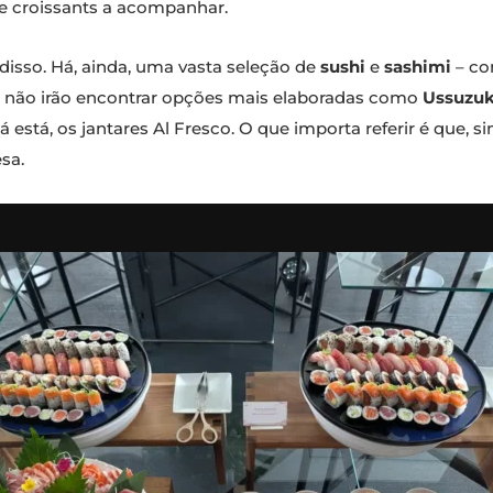
 e croissants a acompanhar.
isso. Há, ainda, uma vasta seleção de
sushi
e
sashimi
– co
i não irão encontrar opções mais elaboradas como
Ussuzuk
á está, os jantares Al Fresco. O que importa referir é que, s
sa.