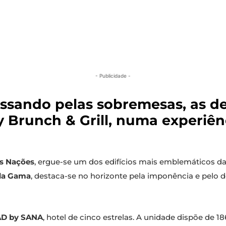
- Publicidade -
assando pelas sobremesas, as de
Brunch & Grill, numa experiên
s Nações
, ergue-se um dos edifícios mais emblemáticos da f
 da Gama
, destaca-se no horizonte pela imponência e pel
D by SANA
, hotel de cinco estrelas. A unidade dispõe de 