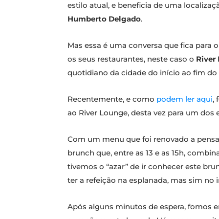
estilo atual, e beneficia de uma localiza
Humberto Delgado
.
Mas essa é uma conversa que fica para o
os seus restaurantes, neste caso o
River
quotidiano da cidade do início ao fim do 
Recentemente, e como
podem ler aqui
,
ao River Lounge, desta vez para um dos 
Com um menu que foi renovado a pensar 
brunch que, entre as 13 e as 15h, combin
tivemos o “azar” de ir conhecer este br
ter a refeição na esplanada, mas sim no i
Após alguns minutos de espera, fomos 