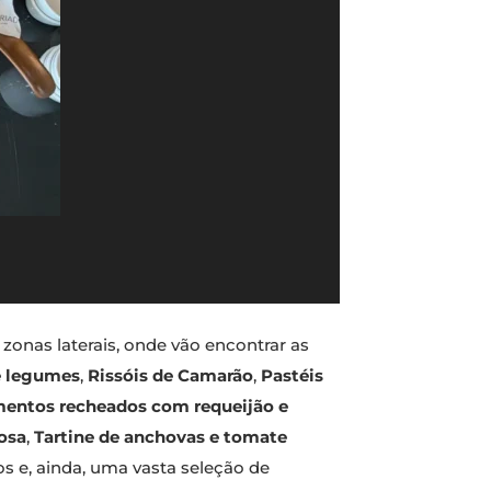
zonas laterais, onde vão encontrar as
 legumes
,
Rissóis de Camarão
,
Pastéis
entos recheados com requeijão e
osa
,
Tartine de anchovas e tomate
os e, ainda, uma vasta seleção de