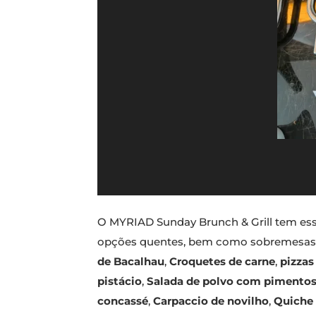
O MYRIAD Sunday Brunch & Grill tem essen
opções quentes, bem como sobremesas. 
de Bacalhau
,
Croquetes de carne
,
pizzas
pistácio
,
Salada de polvo com pimento
concassé
,
Carpaccio de novilho
,
Quiche 