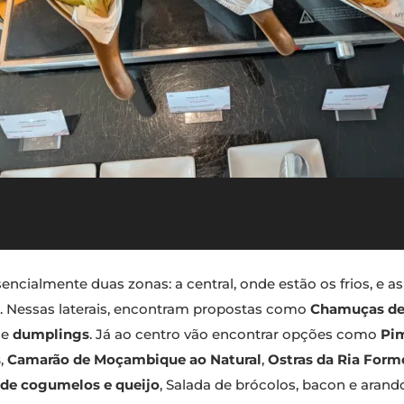
cialmente duas zonas: a central, onde estão os frios, e as 
Nessas laterais, encontram propostas como
Chamuças de
e
dumplings
. Já ao centro vão encontrar opções como
Pim
s
,
Camarão de Moçambique ao Natural
,
Ostras da Ria Form
de cogumelos e queijo
, Salada de brócolos, bacon e arand