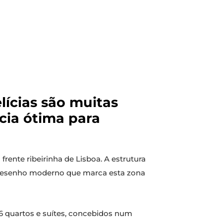
lícias são muitas
cia ótima para
rente ribeirinha de Lisboa. A estrutura
o desenho moderno que marca esta zona
186 quartos e suítes, concebidos num