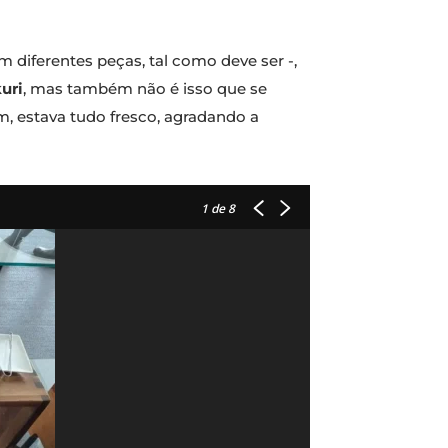
m diferentes peças, tal como deve ser -,
uri
, mas também não é isso que se
im, estava tudo fresco, agradando a
1
de 8