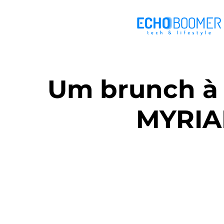
Um brunch à b
MYRIAD