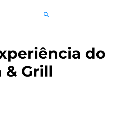
experiência do
& Grill