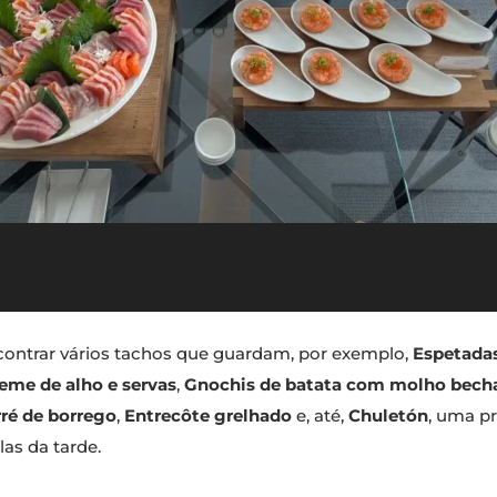
contrar vários tachos que guardam, por exemplo,
Espetada
eme de alho e servas
,
Gnochis de batata com molho bech
ré de borrego
,
Entrecôte grelhado
e, até,
Chuletón
, uma p
las da tarde.