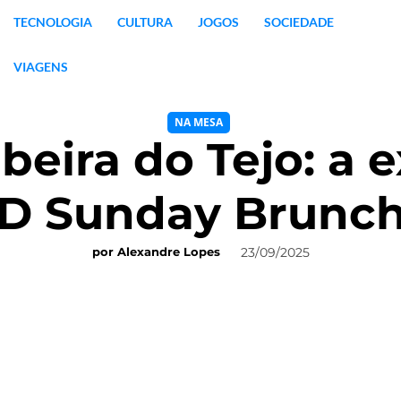
TECNOLOGIA
CULTURA
JOGOS
SOCIEDADE
VIAGENS
NA MESA
eira do Tejo: a 
 Sunday Brunch 
23/09/2025
por
Alexandre Lopes