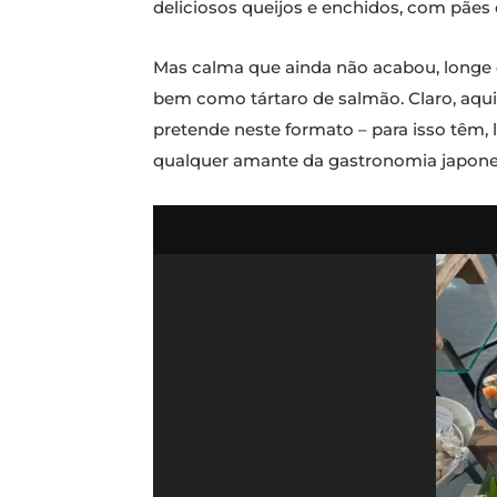
deliciosos queijos e enchidos, com pães
Mas calma que ainda não acabou, longe d
bem como tártaro de salmão. Claro, aqu
pretende neste formato – para isso têm, l
qualquer amante da gastronomia japone