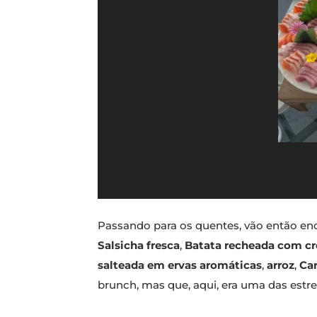
Passando para os quentes, vão então en
Salsicha fresca
,
Batata recheada com cr
salteada em ervas aromáticas
,
arroz
,
Car
brunch, mas que, aqui, era uma das estre